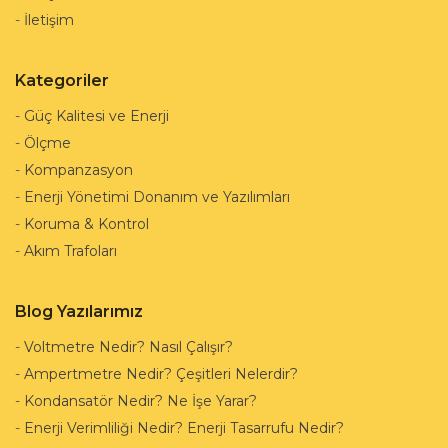
-
İletişim
Kategoriler
-
Güç Kalitesi ve Enerji
-
Ölçme
-
Kompanzasyon
-
Enerji Yönetimi Donanım ve Yazılımları
-
Koruma & Kontrol
-
Akım Trafoları
Blog Yazılarımız
-
Voltmetre Nedir? Nasıl Çalışır?
-
Ampertmetre Nedir? Çeşitleri Nelerdir?
-
Kondansatör Nedir? Ne İşe Yarar?
-
Enerji Verimliliği Nedir? Enerji Tasarrufu Nedir?