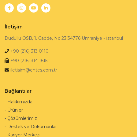
İletişim
Dudullu OSB, 1. Cadde, No:23 34776 Ümraniye - İstanbul
+90 (216) 313 0110
+90 (216) 314 1615
iletisim@entes.com.tr
Bağlantılar
-
Hakkımızda
-
Ürünler
-
Çözümlerimiz
-
Destek ve Dokümanlar
-
Kariyer Merkezi