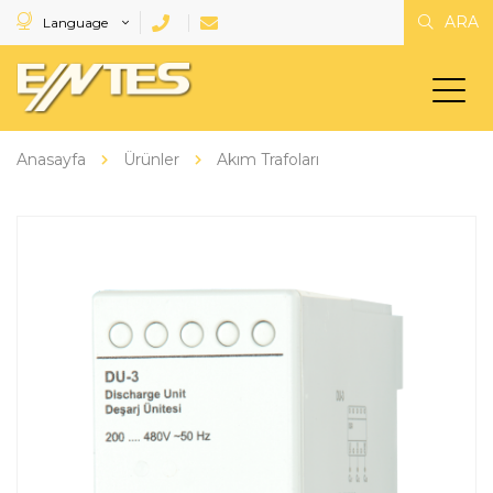
ARA
Language
Anasayfa
Ürünler
Akım Trafoları