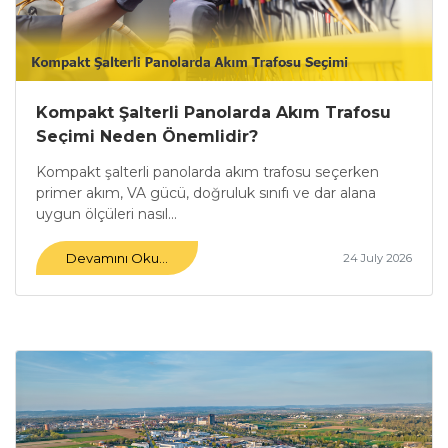
Kompakt Şalterli Panolarda Akım Trafosu
Seçimi Neden Önemlidir?
Kompakt şalterli panolarda akım trafosu seçerken
primer akım, VA gücü, doğruluk sınıfı ve dar alana
uygun ölçüleri nasıl...
Devamını Oku...
24 July 2026