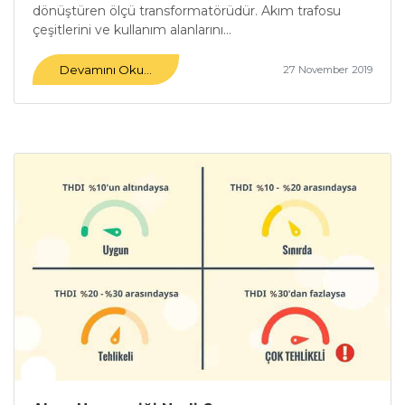
dönüştüren ölçü transformatörüdür. Akım trafosu
çeşitlerini ve kullanım alanlarını...
Devamını Oku...
27 November 2019