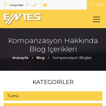
ARA
Language
Kompanzasyon Hakkında
Blog İçerikleri
Anasayfa
Blog
Kompanzasyon Blogları
KATEGORILER
Tümü