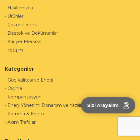
-
Hakkımızda
-
Ürünler
-
Çözümlerimiz
-
Destek ve Dokümanlar
-
Kariyer Merkezi
-
İletişim
Kategoriler
-
Güç Kalitesi ve Enerji
-
Ölçme
-
Kompanzasyon
Sizi Arayalım
-
Enerji Yönetimi Donanım ve Yazılımları
-
Koruma & Kontrol
-
Akım Trafoları