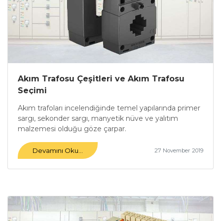
Akım Trafosu Çeşitleri ve Akım Trafosu
Seçimi
Akım trafoları incelendiğinde temel yapılarında primer
sargı, sekonder sargı, manyetik nüve ve yalıtım
malzemesi olduğu göze çarpar.
Devamını Oku...
27 November 2019