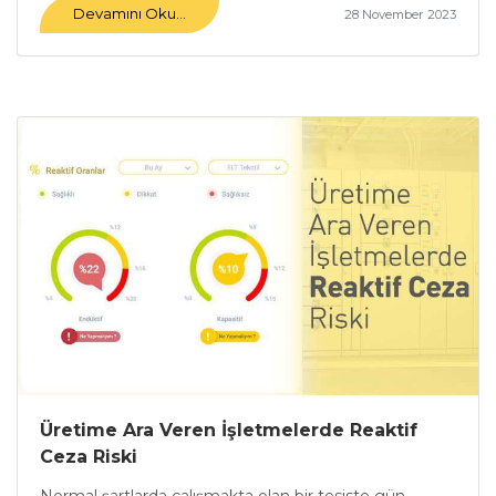
Devamını Oku...
28 November 2023
Üretime Ara Veren İşletmelerde Reaktif
Ceza Riski
Normal şartlarda çalışmakta olan bir tesiste gün