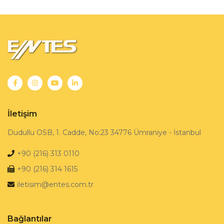
İletişim
Dudullu OSB, 1. Cadde, No:23 34776 Ümraniye - İstanbul
+90 (216) 313 0110
+90 (216) 314 1615
iletisim@entes.com.tr
Bağlantılar