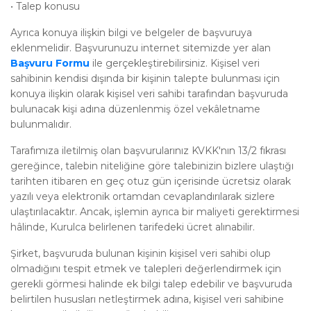
•
Talep konusu
Ayrıca konuya ilişkin bilgi ve belgeler de başvuruya
eklenmelidir. Başvurunuzu internet sitemizde yer alan
Başvuru Formu
ile gerçekleştirebilirsiniz. Kişisel veri
sahibinin kendisi dışında bir kişinin talepte bulunması için
konuya ilişkin olarak kişisel veri sahibi tarafından başvuruda
bulunacak kişi adına düzenlenmiş özel vekâletname
bulunmalıdır.
Tarafımıza iletilmiş olan başvurularınız KVKK'nın 13/2 fıkrası
gereğince, talebin niteliğine göre talebinizin bizlere ulaştığı
tarihten itibaren en geç otuz gün içerisinde ücretsiz olarak
yazılı veya elektronik ortamdan cevaplandırılarak sizlere
ulaştırılacaktır. Ancak, işlemin ayrıca bir maliyeti gerektirmesi
hâlinde, Kurulca belirlenen tarifedeki ücret alınabilir.
Şirket, başvuruda bulunan kişinin kişisel veri sahibi olup
olmadığını tespit etmek ve talepleri değerlendirmek için
gerekli görmesi halinde ek bilgi talep edebilir ve başvuruda
belirtilen hususları netleştirmek adına, kişisel veri sahibine