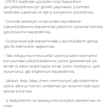
-
ENTES tarafından yürütülen ticari faaliyetlerin
gerçekleştirilmesi için gerekli çalışmaların iş birimleri
tarafından yapılması ve ilgili iş süreçlerinin yürütülmesi,
-
Güvenlik sebebiyle ve kanundan kaynaklanan
yükümlülüklerimiz kapsamında şirketimiz içerisinde kamera
görüntülerinin kaydedilmesi;
-
Sözleşmesel ilişki kapsamındaki yükümlülüklerin gereği
gibi ifa edilmesinin sağlanması,
-
Tabi olduğumuz mevzuatlar uyarınca sizleri tanımamız
konusundaki yükümlülüklerimizi yerine getirebilmek için
kimlik ve adres tespiti başta olmak üzere mesleğiniz, gelir
durumunuz, gibi bilgilerinizin kaydedilmesi,
-
Şikayet, itiraz, talep, öneri, memnuniyet gibi bildirimlerin
sizlere daha iyi hizmet verebilmek için sistemimizde kayıt
altında tutulması;
-
İş faaliyetlerinin ve operasyonel süreçlerin planlanması ve
icrası;