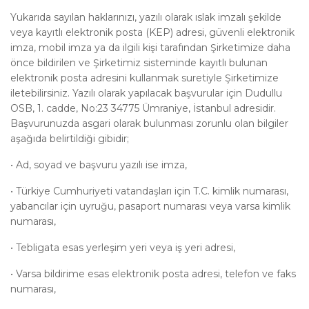
Yukarıda sayılan haklarınızı, yazılı olarak ıslak imzalı şekilde
veya kayıtlı elektronik posta (KEP) adresi, güvenli elektronik
imza, mobil imza ya da ilgili kişi tarafından Şirketimize daha
önce bildirilen ve Şirketimiz sisteminde kayıtlı bulunan
elektronik posta adresini kullanmak suretiyle Şirketimize
iletebilirsiniz. Yazılı olarak yapılacak başvurular için Dudullu
OSB, 1. cadde, No:23 34775 Ümraniye, İstanbul adresidir.
Başvurunuzda asgari olarak bulunması zorunlu olan bilgiler
aşağıda belirtildiği gibidir;
•
Ad, soyad ve başvuru yazılı ise imza,
•
Türkiye Cumhuriyeti vatandaşları için T.C. kimlik numarası,
yabancılar için uyruğu, pasaport numarası veya varsa kimlik
numarası,
•
Tebligata esas yerleşim yeri veya iş yeri adresi,
•
Varsa bildirime esas elektronik posta adresi, telefon ve faks
numarası,