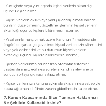
-
Yurt içinde veya yurt dışında kişisel verilerin aktarıldığı
üçüncü kişileri bilme,
-
Kişisel verilerin eksik veya yanlış işlenmiş olması hâlinde
bunların düzeltilmesini, düzeltme işleminin kişisel verilerin
aktarıldığı üçüncü kişilere bildirilmesini isteme,
-
Yasal sınırlar hariç olmak üzere Kanunun 7. maddesinde
öngörülen şartlar çerçevesinde kişisel verilerinizin silinmesini
veya yok edilmesini ve bu durumun kişisel verilerin
aktarıldığı üçüncü kişilere bildirilmesini isteme,
-
İşlenen verilerinizin münhasıran otomatik sistemler
vasıtasıyla analiz edilmesi suretiyle kendiniz aleyhine bir
sonucun ortaya çıkmasına itiraz etme,
-
Kişisel verilerinizin kanuna aykırı olarak işlenmesi sebebiyle
zarara uğramanız hâlinde zararın giderilmesini talep etme.
7.
Kanun Kapsamında Size Tanınan Haklarınızı
Ne Şekilde Kullanabilirsiniz?