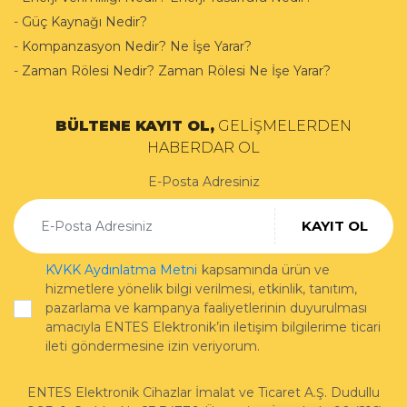
-
Güç Kaynağı Nedir?
-
Kompanzasyon Nedir? Ne İşe Yarar?
-
Zaman Rölesi Nedir? Zaman Rölesi Ne İşe Yarar?
BÜLTENE KAYIT OL,
GELİŞMELERDEN
HABERDAR OL
E-Posta Adresiniz
KAYIT OL
KVKK Aydınlatma Metni
kapsamında ürün ve
hizmetlere yönelik bilgi verilmesi, etkinlik, tanıtım,
pazarlama ve kampanya faaliyetlerinin duyurulması
amacıyla ENTES Elektronik’in iletişim bilgilerime ticari
ileti göndermesine izin veriyorum.
ENTES Elektronik Cihazlar İmalat ve Ticaret A.Ş.
Dudullu