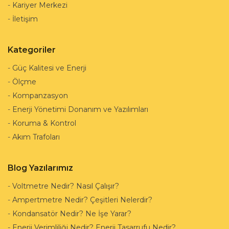
-
Kariyer Merkezi
-
İletişim
Kategoriler
-
Güç Kalitesi ve Enerji
-
Ölçme
-
Kompanzasyon
-
Enerji Yönetimi Donanım ve Yazılımları
-
Koruma & Kontrol
-
Akım Trafoları
Blog Yazılarımız
-
Voltmetre Nedir? Nasıl Çalışır?
-
Ampertmetre Nedir? Çeşitleri Nelerdir?
-
Kondansatör Nedir? Ne İşe Yarar?
-
Enerji Verimliliği Nedir? Enerji Tasarrufu Nedir?