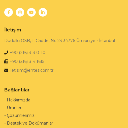
İletişim
Dudullu OSB, 1. Cadde, No:23 34776 Ümraniye - İstanbul
+90 (216) 313 0110
+90 (216) 314 1615
iletisim@entes.com.tr
Bağlantılar
-
Hakkımızda
-
Ürünler
-
Çözümlerimiz
-
Destek ve Dokümanlar