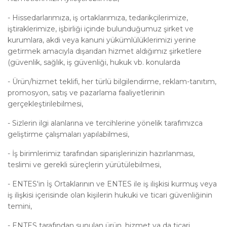
-
Hissedarlarımıza, iş ortaklarımıza, tedarikçilerimize,
iştiraklerimize, işbirliği içinde bulunduğumuz şirket ve
kurumlara, akdi veya kanuni yükümlülüklerimizi yerine
getirmek amacıyla dışarıdan hizmet aldığımız şirketlere
(güvenlik, sağlık, iş güvenliği, hukuk vb. konularda
-
Ürün/hizmet teklifi, her türlü bilgilendirme, reklam-tanıtım,
promosyon, satış ve pazarlama faaliyetlerinin
gerçekleştirilebilmesi,
-
Sizlerin ilgi alanlarına ve tercihlerine yönelik tarafımızca
geliştirme çalışmaları yapılabilmesi,
-
İş birimlerimiz tarafından siparişlerinizin hazırlanması,
teslimi ve gerekli süreçlerin yürütülebilmesi,
-
ENTES'in İş Ortaklarının ve ENTES ile iş ilişkisi kurmuş veya
iş ilişkisi içerisinde olan kişilerin hukuki ve ticari güvenliğinin
temini,
-
ENTES tarafından sunulan ürün, hizmet ya da ticari