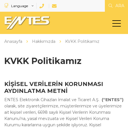
ARA
Language
Anasayfa
Hakkımızda
KVKK Politikamız
KVKK Politikamız
KİŞİSEL VERİLERİN KORUNMASI
AYDINLATMA METNİ
ENTES Elektronik Cihazları İmalat ve Ticaret A.Ş.
(“ENTES”)
olarak, site ziyaretçilerimize, müşterilerimize ve üyelerimize
ait kişisel verileri, 6698 sayılı Kişisel Verilerin Korunması
Kanunu’na, yasal mevzuata ve Kişisel Verileri Koruma
Kurumu kararlarına uygun şekilde işliyoruz. Kişisel