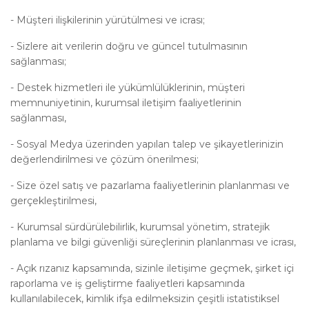
-
Müşteri ilişkilerinin yürütülmesi ve icrası;
-
Sizlere ait verilerin doğru ve güncel tutulmasının
sağlanması;
-
Destek hizmetleri ile yükümlülüklerinin, müşteri
memnuniyetinin, kurumsal iletişim faaliyetlerinin
sağlanması,
-
Sosyal Medya üzerinden yapılan talep ve şikayetlerinizin
değerlendirilmesi ve çözüm önerilmesi;
-
Size özel satış ve pazarlama faaliyetlerinin planlanması ve
gerçekleştirilmesi,
-
Kurumsal sürdürülebilirlik, kurumsal yönetim, stratejik
planlama ve bilgi güvenliği süreçlerinin planlanması ve icrası,
-
Açık rızanız kapsamında, sizinle iletişime geçmek, şirket içi
raporlama ve iş geliştirme faaliyetleri kapsamında
kullanılabilecek, kimlik ifşa edilmeksizin çeşitli istatistiksel