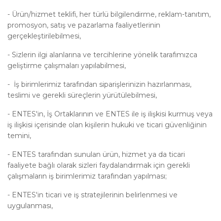
-
Ürün/hizmet teklifi, her türlü bilgilendirme, reklam-tanıtım,
promosyon, satış ve pazarlama faaliyetlerinin
gerçekleştirilebilmesi,
-
Sizlerin ilgi alanlarına ve tercihlerine yönelik tarafımızca
geliştirme çalışmaları yapılabilmesi,
-
İş birimlerimiz tarafından siparişlerinizin hazırlanması,
teslimi ve gerekli süreçlerin yürütülebilmesi,
-
ENTES'in, İş Ortaklarının ve ENTES ile iş ilişkisi kurmuş veya
iş ilişkisi içerisinde olan kişilerin hukuki ve ticari güvenliğinin
temini,
-
ENTES tarafından sunulan ürün, hizmet ya da ticari
faaliyete bağlı olarak sizleri faydalandırmak için gerekli
çalışmaların iş birimlerimiz tarafından yapılması;
-
ENTES'in ticari ve iş stratejilerinin belirlenmesi ve
uygulanması,