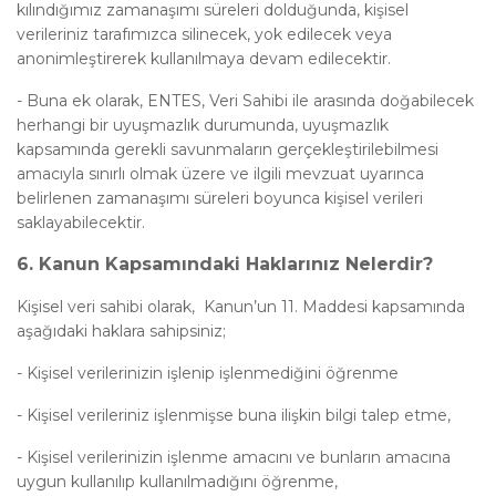
kılındığımız zamanaşımı süreleri dolduğunda, kişisel
verileriniz tarafımızca silinecek, yok edilecek veya
anonimleştirerek kullanılmaya devam edilecektir.
-
Buna ek olarak, ENTES, Veri Sahibi ile arasında doğabilecek
herhangi bir uyuşmazlık durumunda, uyuşmazlık
kapsamında gerekli savunmaların gerçekleştirilebilmesi
amacıyla sınırlı olmak üzere ve ilgili mevzuat uyarınca
belirlenen zamanaşımı süreleri boyunca kişisel verileri
saklayabilecektir.
6.
Kanun Kapsamındaki Haklarınız Nelerdir?
Kişisel veri sahibi olarak, Kanun’un 11. Maddesi kapsamında
aşağıdaki haklara sahipsiniz;
-
Kişisel verilerinizin işlenip işlenmediğini öğrenme
-
Kişisel verileriniz işlenmişse buna ilişkin bilgi talep etme,
-
Kişisel verilerinizin işlenme amacını ve bunların amacına
uygun kullanılıp kullanılmadığını öğrenme,