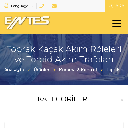
ARA
Language
Toprak Kaçak Akım Röleleri
ve Toroid Akım Trafoları
Anasayfa
Ürünler
Koruma & Kontrol
Toprak Kaç
KATEGORILER