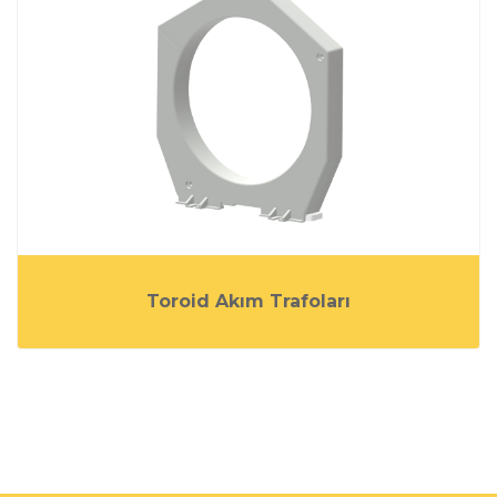
Toroid Akım Trafoları