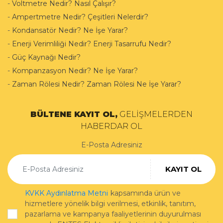
-
Voltmetre Nedir? Nasıl Çalışır?
-
Ampertmetre Nedir? Çeşitleri Nelerdir?
-
Kondansatör Nedir? Ne İşe Yarar?
-
Enerji Verimliliği Nedir? Enerji Tasarrufu Nedir?
-
Güç Kaynağı Nedir?
-
Kompanzasyon Nedir? Ne İşe Yarar?
-
Zaman Rölesi Nedir? Zaman Rölesi Ne İşe Yarar?
BÜLTENE KAYIT OL,
GELİŞMELERDEN
HABERDAR OL
E-Posta Adresiniz
KAYIT OL
KVKK Aydınlatma Metni
kapsamında ürün ve
hizmetlere yönelik bilgi verilmesi, etkinlik, tanıtım,
pazarlama ve kampanya faaliyetlerinin duyurulması