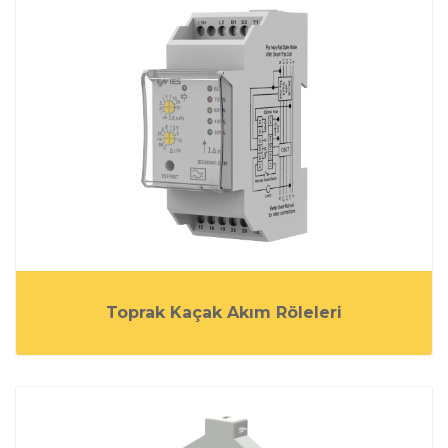
Toprak Kaçak Akım Röleleri