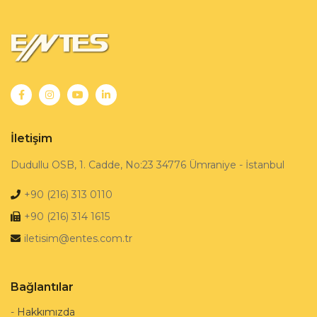
İletişim
Dudullu OSB, 1. Cadde, No:23 34776 Ümraniye - İstanbul
+90 (216) 313 0110
+90 (216) 314 1615
iletisim@entes.com.tr
Bağlantılar
-
Hakkımızda