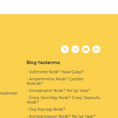
Blog Yazılarımız
-
Voltmetre Nedir? Nasıl Çalışır?
-
Ampertmetre Nedir? Çeşitleri
Nelerdir?
-
Kondansatör Nedir? Ne İşe Yarar?
azılımları
-
Enerji Verimliliği Nedir? Enerji Tasarrufu
Nedir?
-
Güç Kaynağı Nedir?
-
Kompanzasyon Nedir? Ne İşe Yarar?