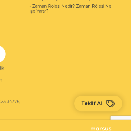
-
Zaman Rölesi Nedir? Zaman Rölesi Ne
İşe Yarar?
ik
im
:23 34776
,
Teklif Al