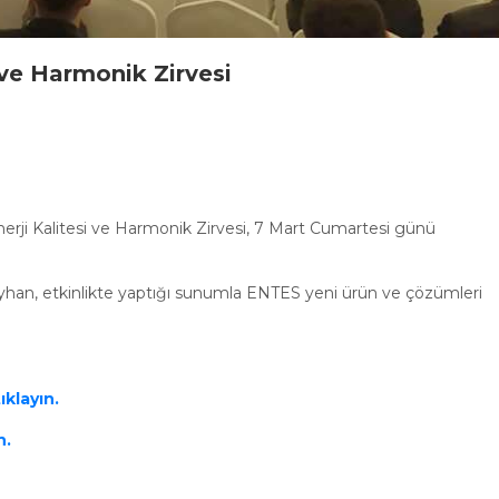
 ve Harmonik Zirvesi
Enerji Kalitesi ve Harmonik Zirvesi, 7 Mart Cumartesi günü
han, etkinlikte yaptığı sunumla ENTES yeni ürün ve çözümleri
ıklayın.
n.