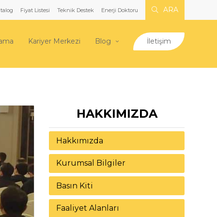
ARA
talog
Fiyat Listesi
Teknik Destek
Enerji Doktoru
lama
Kariyer Merkezi
Blog
İletişim
HAKKIMIZDA
Hakkımızda
Kurumsal Bilgiler
Basın Kiti
Faaliyet Alanları