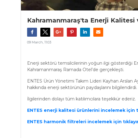
Kahramanmaraş'ta Enerji Kalitesi
09 March, 11:03
Enerji sektörü temsilcilerinin yoğun ilgi gösterdiği 
Kahramanmaraş Ramada Otel’de gerçekleşti.
ENTES Ürün Yönetimi Takım Lideri Kayhan Arslan Ay
hakkında enerji sektörünün paydaşlarını bilgilendirdi.
İlgilerinden dolayı tüm katılımcılara teşekkür ederiz.
ENTES enerji kalitesi ürünlerini incelemek için t
ENTES harmonik filtreleri incelemek için tıklayı