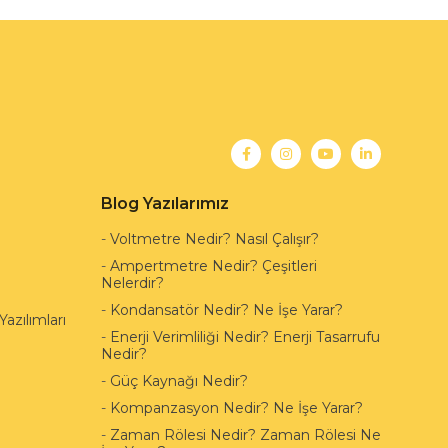
Blog Yazılarımız
-
Voltmetre Nedir? Nasıl Çalışır?
-
Ampertmetre Nedir? Çeşitleri
Nelerdir?
-
Kondansatör Nedir? Ne İşe Yarar?
azılımları
-
Enerji Verimliliği Nedir? Enerji Tasarrufu
Nedir?
-
Güç Kaynağı Nedir?
-
Kompanzasyon Nedir? Ne İşe Yarar?
-
Zaman Rölesi Nedir? Zaman Rölesi Ne