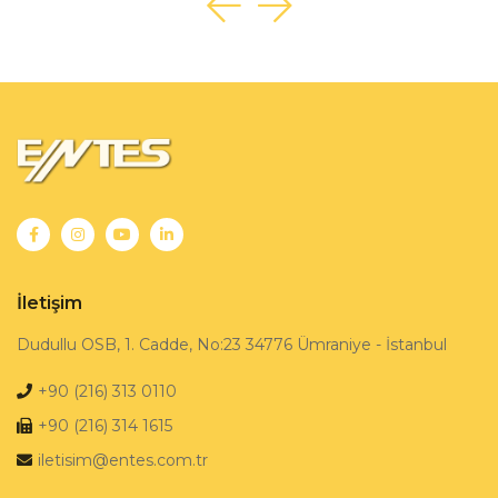
İletişim
Dudullu OSB, 1. Cadde, No:23 34776 Ümraniye - İstanbul
+90 (216) 313 0110
+90 (216) 314 1615
iletisim@entes.com.tr