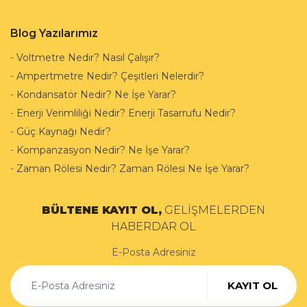
Blog Yazılarımız
-
Voltmetre Nedir? Nasıl Çalışır?
-
Ampertmetre Nedir? Çeşitleri Nelerdir?
-
Kondansatör Nedir? Ne İşe Yarar?
-
Enerji Verimliliği Nedir? Enerji Tasarrufu Nedir?
-
Güç Kaynağı Nedir?
-
Kompanzasyon Nedir? Ne İşe Yarar?
-
Zaman Rölesi Nedir? Zaman Rölesi Ne İşe Yarar?
BÜLTENE KAYIT OL,
GELİŞMELERDEN
HABERDAR OL
E-Posta Adresiniz
KAYIT OL