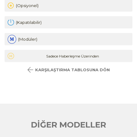
(Opsiyonel)
(Kapatılabilir)
(Modüler)
Sadece Haberleşme Üzerinden
KARŞILAŞTIRMA TABLOSUNA DÖN
DİĞER MODELLER