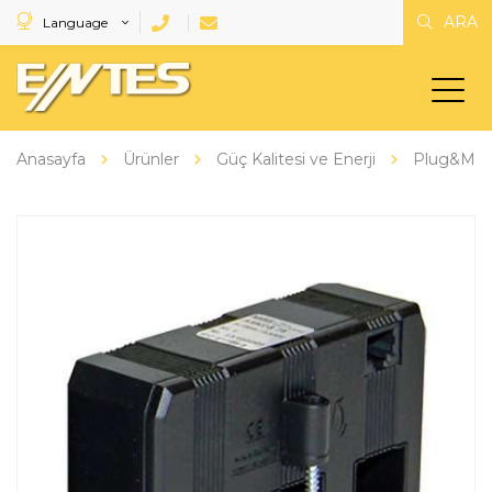
ARA
Language
Anasayfa
Ürünler
Güç Kalitesi ve Enerji
Plug&Mete