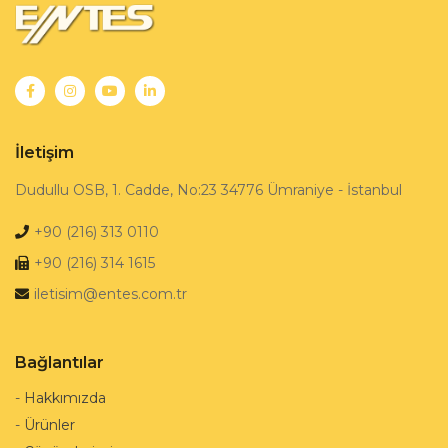
İletişim
Dudullu OSB, 1. Cadde, No:23 34776 Ümraniye - İstanbul
+90 (216) 313 0110
+90 (216) 314 1615
iletisim@entes.com.tr
Bağlantılar
-
Hakkımızda
-
Ürünler