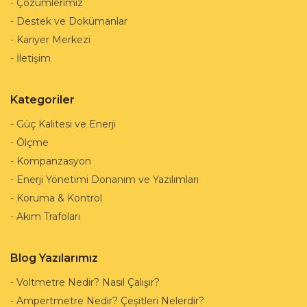
-
Çözümlerimiz
-
Destek ve Dokümanlar
-
Kariyer Merkezi
-
İletişim
Kategoriler
-
Güç Kalitesi ve Enerji
-
Ölçme
-
Kompanzasyon
-
Enerji Yönetimi Donanım ve Yazılımları
-
Koruma & Kontrol
-
Akım Trafoları
Blog Yazılarımız
-
Voltmetre Nedir? Nasıl Çalışır?
-
Ampertmetre Nedir? Çeşitleri Nelerdir?