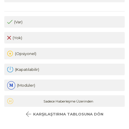
(Var)
(Yok)
(Opsiyonel)
(Kapatılabilir)
(Modüler)
Sadece Haberleşme Üzerinden
KARŞILAŞTIRMA TABLOSUNA DÖN