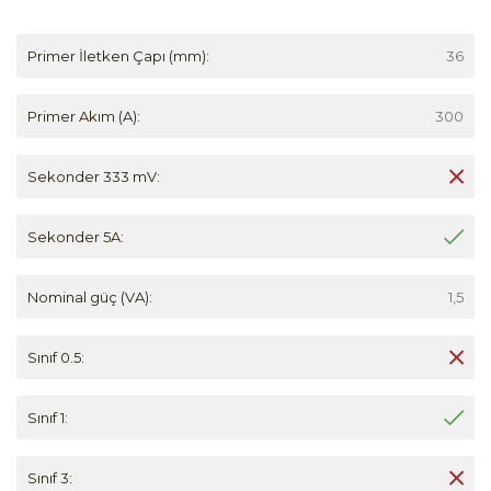
Primer İletken Çapı (mm):
36
Primer Akım (A):
300
Sekonder 333 mV:
Sekonder 5A:
Nominal güç (VA):
1,5
Sınıf 0.5:
Sınıf 1:
Sınıf 3: