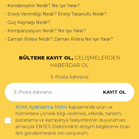
-
Kondansatör Nedir? Ne İşe Yarar?
-
Enerji Verimliliği Nedir? Enerji Tasarrufu Nedir?
-
Güç Kaynağı Nedir?
-
Kompanzasyon Nedir? Ne İşe Yarar?
-
Zaman Rölesi Nedir? Zaman Rölesi Ne İşe Yarar?
BÜLTENE KAYIT OL,
GELİŞMELERDEN
HABERDAR OL
E-Posta Adresiniz
KAYIT OL
KVKK Aydınlatma Metni
kapsamında ürün ve
hizmetlere yönelik bilgi verilmesi, etkinlik, tanıtım,
pazarlama ve kampanya faaliyetlerinin duyurulması
amacıyla ENTES Elektronik’in iletişim bilgilerime ticari
ileti göndermesine izin veriyorum.