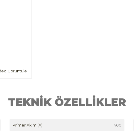
deo Görüntüle
TEKNİK ÖZELLİKLER
Primer Akım (A):
400