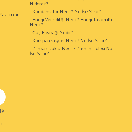
Nelerdir?
-
Kondansatör Nedir? Ne İşe Yarar?
azılımları
-
Enerji Verimliliği Nedir? Enerji Tasarrufu
Nedir?
-
Güç Kaynağı Nedir?
-
Kompanzasyon Nedir? Ne İşe Yarar?
-
Zaman Rölesi Nedir? Zaman Rölesi Ne
İşe Yarar?
ik
im