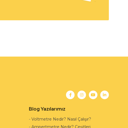
Blog Yazılarımız
-
Voltmetre Nedir? Nasıl Çalışır?
-
Ampertmetre Nedir? Çeşitleri