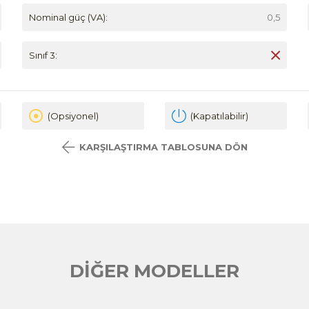
Nominal güç (VA):
0,5
Sınıf 3:
(Opsiyonel)
(Kapatılabilir)
KARŞILAŞTIRMA TABLOSUNA DÖN
DİĞER MODELLER