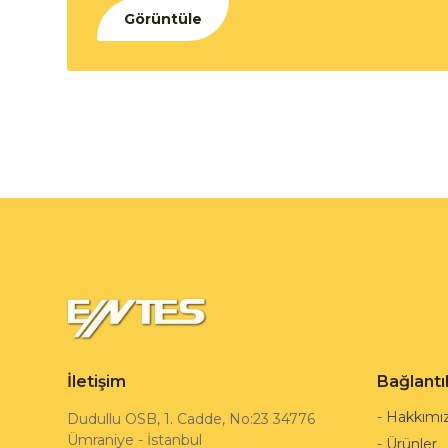
Görüntüle
İletişim
Bağlantı
-
Hakkımı
Dudullu OSB, 1. Cadde, No:23 34776
Ümraniye - İstanbul
-
Ürünler