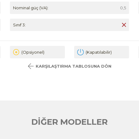
Nominal güç (VA):
0,5
Sınıf 3:
(Opsiyonel)
(Kapatılabilir)
KARŞILAŞTIRMA TABLOSUNA DÖN
DİĞER MODELLER