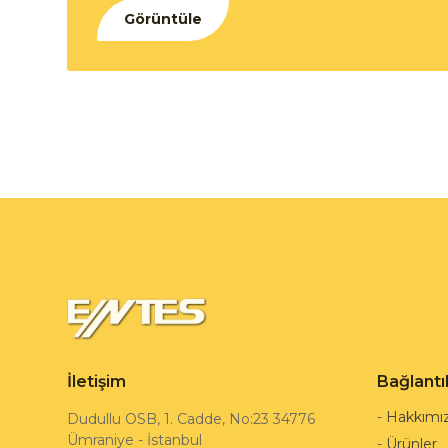
Görüntüle
İletişim
Bağlantı
-
Hakkımı
Dudullu OSB, 1. Cadde, No:23 34776
Ümraniye - İstanbul
-
Ürünler