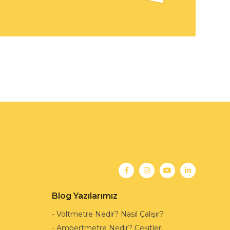
Blog Yazılarımız
-
Voltmetre Nedir? Nasıl Çalışır?
-
Ampertmetre Nedir? Çeşitleri