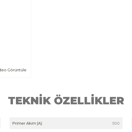
deo Görüntüle
TEKNİK ÖZELLİKLER
Primer Akım (A):
500