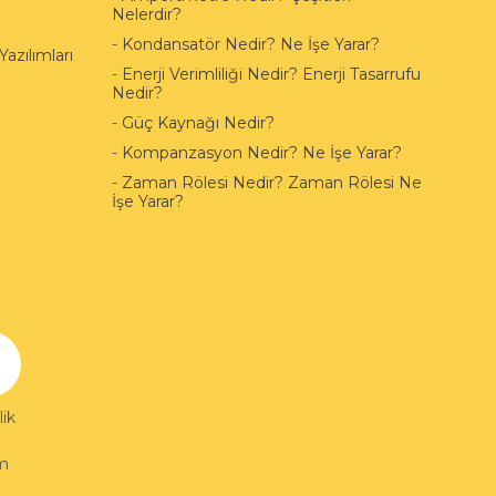
Nelerdir?
-
Kondansatör Nedir? Ne İşe Yarar?
azılımları
-
Enerji Verimliliği Nedir? Enerji Tasarrufu
Nedir?
-
Güç Kaynağı Nedir?
-
Kompanzasyon Nedir? Ne İşe Yarar?
-
Zaman Rölesi Nedir? Zaman Rölesi Ne
İşe Yarar?
ik
im