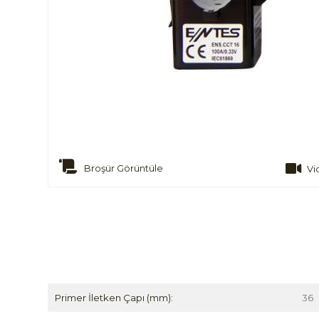
Broşür Görüntüle
Vi
Primer İletken Çapı (mm):
36