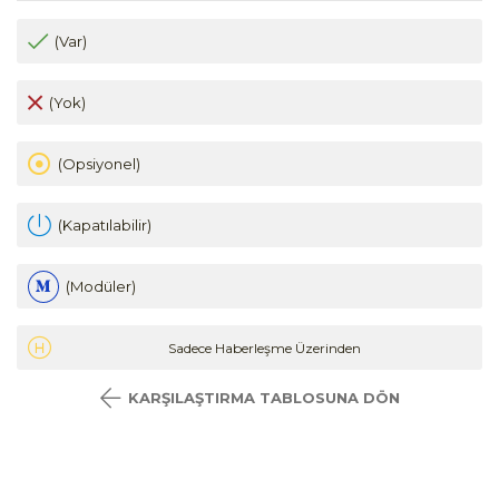
(Var)
(Yok)
(Opsiyonel)
(Kapatılabilir)
(Modüler)
Sadece Haberleşme Üzerinden
KARŞILAŞTIRMA TABLOSUNA DÖN