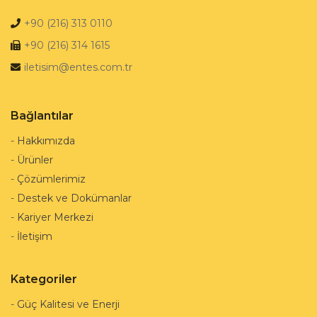
+90 (216) 313 0110
+90 (216) 314 1615
iletisim@entes.com.tr
Bağlantılar
-
Hakkımızda
-
Ürünler
-
Çözümlerimiz
-
Destek ve Dokümanlar
-
Kariyer Merkezi
-
İletişim
Kategoriler
-
Güç Kalitesi ve Enerji