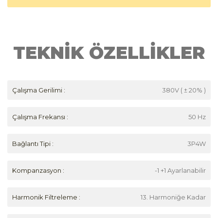
TEKNİK ÖZELLİKLER
Çalışma Gerilimi :
380V ( ± 20% )
Çalışma Frekansı :
50 Hz
Bağlantı Tipi :
3P4W
Kompanzasyon :
-1 +1 Ayarlanabilir
Harmonik Filtreleme :
13. Harmoniğe Kadar