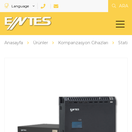
ARA
Language
Anasayfa
Ürünler
Kompanzasyon Cihazları
Statik