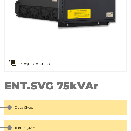
Broşür Görüntüle
ENT.SVG 75kVAr
Data Sheet
Teknik Çizim