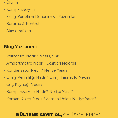
-
Ölçme
-
Kompanzasyon
-
Enerji Yönetimi Donanım ve Yazılımları
-
Koruma & Kontrol
-
Akım Trafoları
Blog Yazılarımız
-
Voltmetre Nedir? Nasıl Çalışır?
-
Ampertmetre Nedir? Çeşitleri Nelerdir?
-
Kondansatör Nedir? Ne İşe Yarar?
-
Enerji Verimliliği Nedir? Enerji Tasarrufu Nedir?
-
Güç Kaynağı Nedir?
-
Kompanzasyon Nedir? Ne İşe Yarar?
-
Zaman Rölesi Nedir? Zaman Rölesi Ne İşe Yarar?
BÜLTENE KAYIT OL,
GELİŞMELERDEN