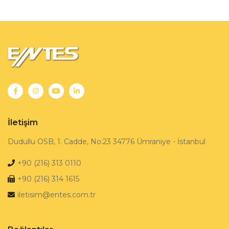
İletişim
Dudullu OSB, 1. Cadde, No:23 34776 Ümraniye - İstanbul
+90 (216) 313 0110
+90 (216) 314 1615
iletisim@entes.com.tr