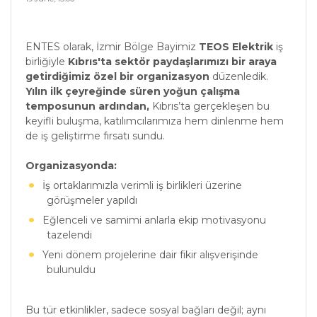
ENTES olarak, İzmir Bölge Bayimiz
TEOS Elektrik
iş
birliğiyle
Kıbrıs'ta sektör paydaşlarımızı bir araya
getirdiğimiz özel bir organizasyon
düzenledik.
Yılın ilk çeyreğinde süren yoğun çalışma
temposunun ardından,
Kıbrıs’ta gerçekleşen bu
keyifli buluşma, katılımcılarımıza hem dinlenme hem
de iş geliştirme fırsatı sundu.
Organizasyonda:
İş ortaklarımızla verimli iş birlikleri üzerine
görüşmeler yapıldı
Eğlenceli ve samimi anlarla ekip motivasyonu
tazelendi
Yeni dönem projelerine dair fikir alışverişinde
bulunuldu
Bu tür etkinlikler, sadece sosyal bağları değil; aynı