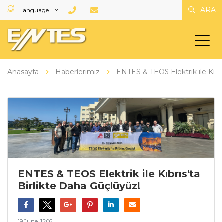
ARA
Language
Anasayfa
Haberlerimiz
ENTES & TEOS Elektrik ile Kıbrı
ENTES & TEOS Elektrik ile Kıbrıs'ta
Birlikte Daha Güçlüyüz!
19 June, 15:06