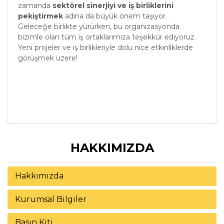
zamanda
sektörel sinerjiyi ve iş birliklerini
pekiştirmek
adına da büyük önem taşıyor.
Geleceğe birlikte yürürken, bu organizasyonda
bizimle olan tüm iş ortaklarımıza teşekkür ediyoruz.
Yeni projeler ve iş birlikleriyle dolu nice etkinliklerde
görüşmek üzere!
HAKKIMIZDA
Hakkımızda
Kurumsal Bilgiler
Basın Kiti