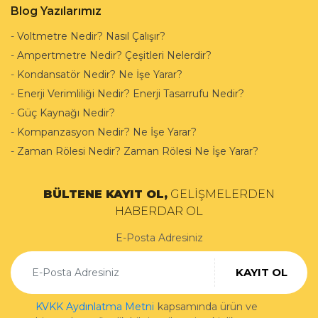
Blog Yazılarımız
-
Voltmetre Nedir? Nasıl Çalışır?
-
Ampertmetre Nedir? Çeşitleri Nelerdir?
-
Kondansatör Nedir? Ne İşe Yarar?
-
Enerji Verimliliği Nedir? Enerji Tasarrufu Nedir?
-
Güç Kaynağı Nedir?
-
Kompanzasyon Nedir? Ne İşe Yarar?
-
Zaman Rölesi Nedir? Zaman Rölesi Ne İşe Yarar?
BÜLTENE KAYIT OL,
GELİŞMELERDEN
HABERDAR OL
E-Posta Adresiniz
KAYIT OL
KVKK Aydınlatma Metni
kapsamında ürün ve