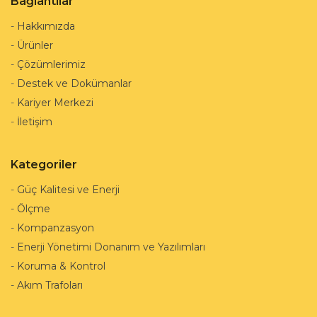
Bağlantılar
-
Hakkımızda
-
Ürünler
-
Çözümlerimiz
-
Destek ve Dokümanlar
-
Kariyer Merkezi
-
İletişim
Kategoriler
-
Güç Kalitesi ve Enerji
-
Ölçme
-
Kompanzasyon
-
Enerji Yönetimi Donanım ve Yazılımları
-
Koruma & Kontrol
-
Akım Trafoları