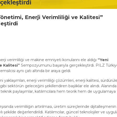
etimi, Enerji Verimliliği ve Kalitesi”
ştirdi
rji verimliliği ve makine emniyeti konularını ele aldığı
“Yeni
e Kalitesi”
Sempozyumunu başarıyla gerçekleştirdi. PILZ Türkiye
msilcisi aynı çatı altında bir araya geldi.
aşımları, enerji verimliliği çözümleri, enerji kalitesi, sürdürüleb
i sektörün geleceğini şekillendiren başlıklar ele alındı. Alanında
 teknik paylaşımlar, katılımcılara hem teorik hem de uygulamaya
şısında verimliliğin artırılması, üretim süreçlerinde dijitalleşmenin
 şekilde değerlendirildi. Katılımcılar, güncel teknolojiler ve uyg