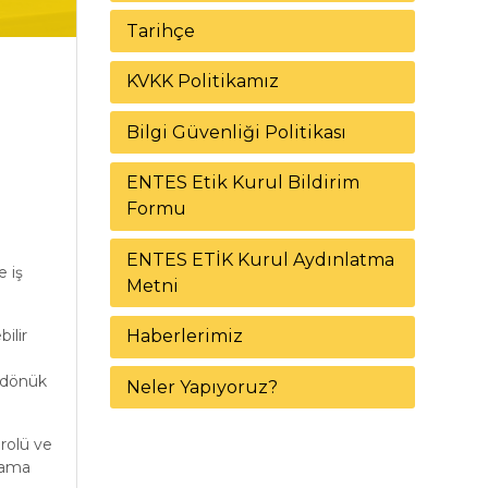
Tarihçe
KVKK Politikamız
Bilgi Güvenliği Politikası
ENTES Etik Kurul Bildirim
Formu
ENTES ETİK Kurul Aydınlatma
 iş
Metni
ilir
Haberlerimiz
 dönük
Neler Yapıyoruz?
 rolü ve
ulama