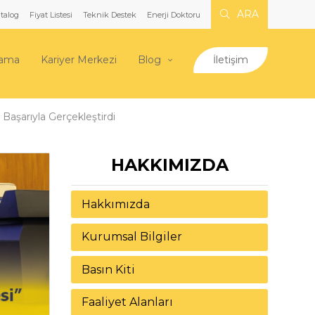
ARA
talog
Fiyat Listesi
Teknik Destek
Enerji Doktoru
lama
Kariyer Merkezi
Blog
İletişim
Başarıyla Gerçekleştirdi
HAKKIMIZDA
Hakkımızda
Kurumsal Bilgiler
Basın Kiti
Faaliyet Alanları