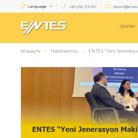
Language
+90 (216) 313 0110
iletisim@entes.
Ürünler
Anasayfa
Haberlerimiz
ENTES “Yeni Jenerasyon