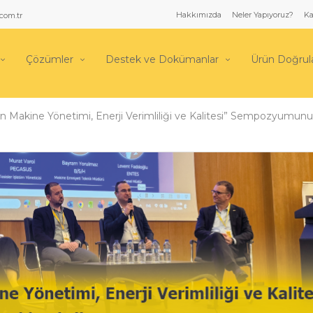
Hakkımızda
Neler Yapıyoruz?
Ka
com.tr
Çözümler
Destek ve Dokümanlar
Ürün Doğru
 Makine Yönetimi, Enerji Verimliliği ve Kalitesi” Sempozyumunu 