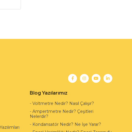
Blog Yazılarımız
-
Voltmetre Nedir? Nasıl Çalışır?
-
Ampertmetre Nedir? Çeşitleri
Nelerdir?
-
Kondansatör Nedir? Ne İşe Yarar?
azılımları