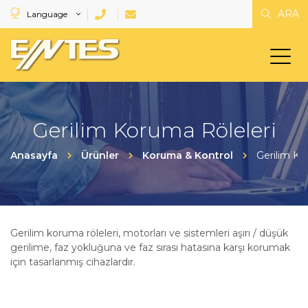
ARA
Language
Gerilim Koruma Röleleri
Anasayfa
Ürünler
Koruma & Kontrol
Gerilim Ko
Gerilim koruma röleleri, motorları ve sistemleri aşırı / düşük
gerilime, faz yokluğuna ve faz sırası hatasına karşı korumak
için tasarlanmış cihazlardır.