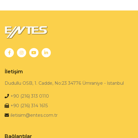
İletişim
Dudullu OSB, 1. Cadde, No:23 34776 Ümraniye - İstanbul
+90 (216) 313 0110
+90 (216) 314 1615
iletisim@entes.com.tr
Bağlantılar