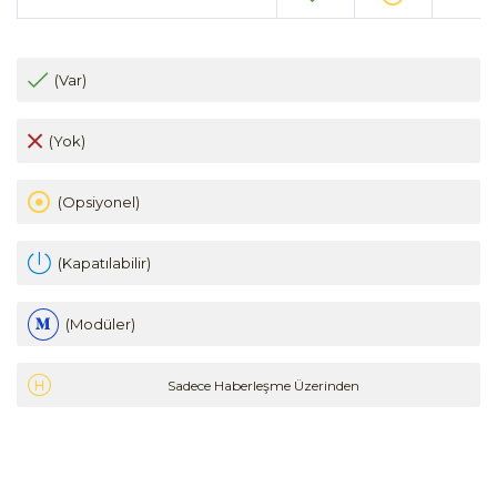
(Var)
(Yok)
(Opsiyonel)
(Kapatılabilir)
(Modüler)
Sadece Haberleşme Üzerinden