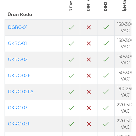
3 Faz
Ürün Kodu
150-300
DGRC-01
VAC
150-300
GKRC-01
VAC
150-300
GKRC-02
VAC
150-300
GKRC-02F
VAC
190-260
GKRC-02FA
VAC
270-510
GKRC-03
VAC
270-510
GKRC-03F
VAC