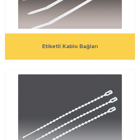
Etiketli Kablo Bağları