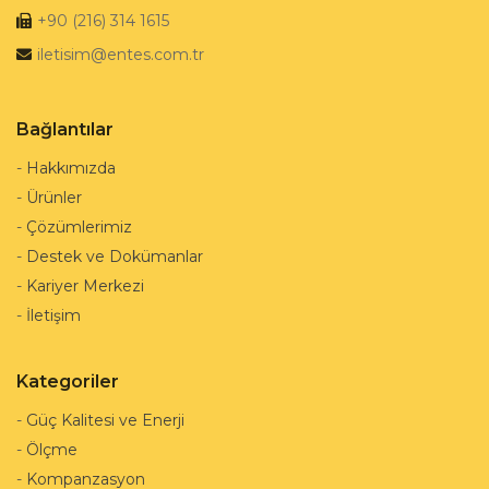
+90 (216) 314 1615
iletisim@entes.com.tr
Bağlantılar
-
Hakkımızda
-
Ürünler
-
Çözümlerimiz
-
Destek ve Dokümanlar
-
Kariyer Merkezi
-
İletişim
Kategoriler
-
Güç Kalitesi ve Enerji
-
Ölçme
-
Kompanzasyon