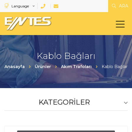
ARA
Language
Kablo Bağları
Anasayfa
Ürünler
Akım Trafoları
Kablo Bağları
KATEGORILER