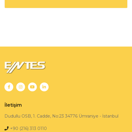
İletişim
Dudullu OSB, 1. Cadde, No:23 34776 Ümraniye - İstanbul
+90 (216) 313 0110