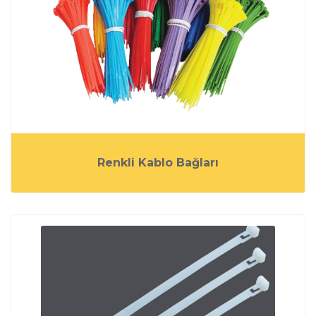
Renkli Kablo Bağları