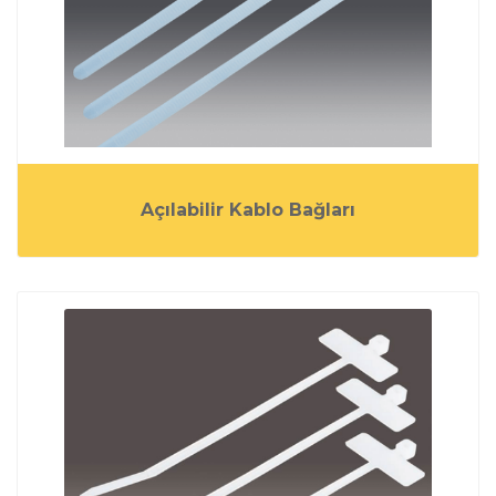
Açılabilir Kablo Bağları