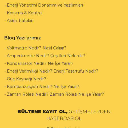
-
Enerji Yönetimi Donanım ve Yazılımları
-
Koruma & Kontrol
-
Akım Trafoları
Blog Yazılarımız
-
Voltmetre Nedir? Nasıl Çalışır?
-
Ampertmetre Nedir? Çeşitleri Nelerdir?
-
Kondansatör Nedir? Ne İşe Yarar?
-
Enerji Verimliliği Nedir? Enerji Tasarrufu Nedir?
-
Güç Kaynağı Nedir?
-
Kompanzasyon Nedir? Ne İşe Yarar?
-
Zaman Rölesi Nedir? Zaman Rölesi Ne İşe Yarar?
BÜLTENE KAYIT OL,
GELİŞMELERDEN
HABERDAR OL