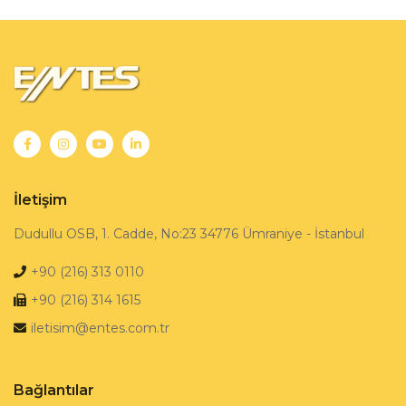
İletişim
Dudullu OSB, 1. Cadde, No:23 34776 Ümraniye - İstanbul
+90 (216) 313 0110
+90 (216) 314 1615
iletisim@entes.com.tr
Bağlantılar