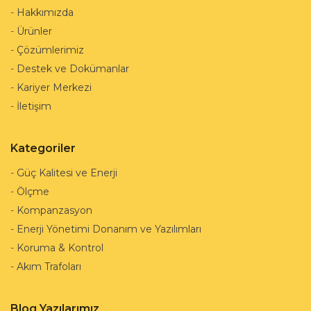
-
Hakkımızda
-
Ürünler
-
Çözümlerimiz
-
Destek ve Dokümanlar
-
Kariyer Merkezi
-
İletişim
Kategoriler
-
Güç Kalitesi ve Enerji
-
Ölçme
-
Kompanzasyon
-
Enerji Yönetimi Donanım ve Yazılımları
-
Koruma & Kontrol
-
Akım Trafoları
Blog Yazılarımız