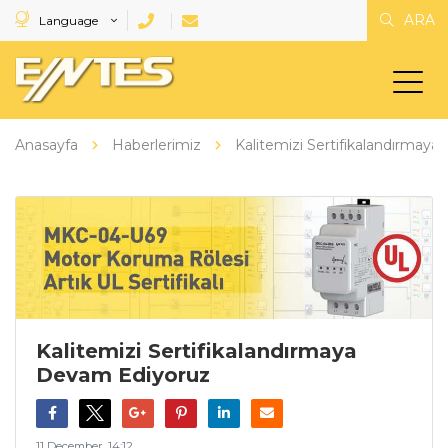
ARA
Language
Anasayfa
Haberlerimiz
Kalitemizi Sertifikalandırmay
Kalitemizi Sertifikalandırmaya
Devam Ediyoruz
11 December, 14:12