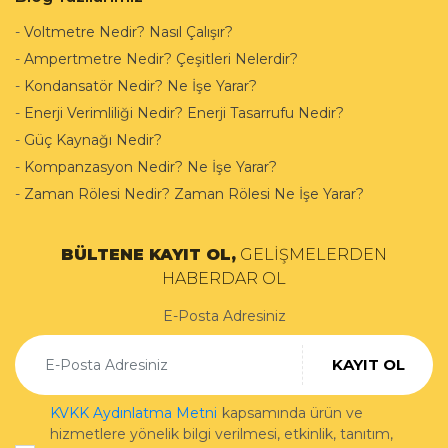
-
Voltmetre Nedir? Nasıl Çalışır?
-
Ampertmetre Nedir? Çeşitleri Nelerdir?
-
Kondansatör Nedir? Ne İşe Yarar?
-
Enerji Verimliliği Nedir? Enerji Tasarrufu Nedir?
-
Güç Kaynağı Nedir?
-
Kompanzasyon Nedir? Ne İşe Yarar?
-
Zaman Rölesi Nedir? Zaman Rölesi Ne İşe Yarar?
BÜLTENE KAYIT OL,
GELİŞMELERDEN
HABERDAR OL
E-Posta Adresiniz
KAYIT OL
KVKK Aydınlatma Metni
kapsamında ürün ve
hizmetlere yönelik bilgi verilmesi, etkinlik, tanıtım,