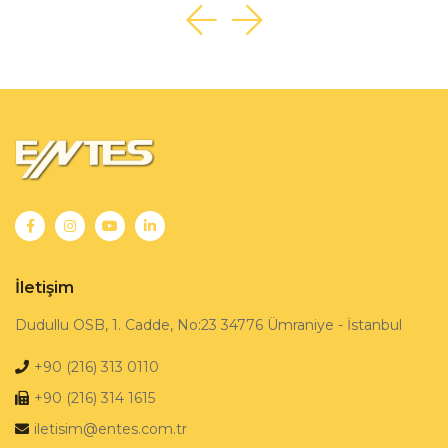
İletişim
Dudullu OSB, 1. Cadde, No:23 34776 Ümraniye - İstanbul
+90 (216) 313 0110
+90 (216) 314 1615
iletisim@entes.com.tr