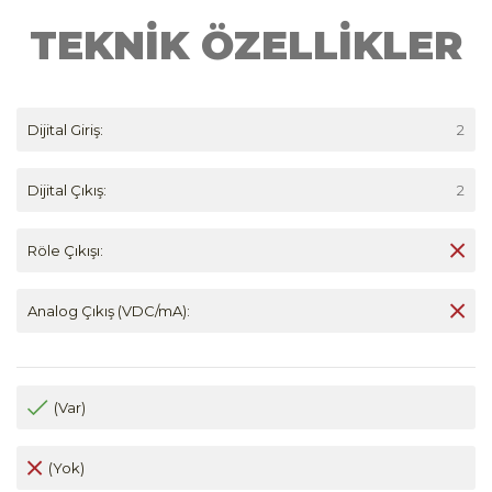
TEKNİK ÖZELLİKLER
Dijital Giriş:
2
Dijital Çıkış:
2
Röle Çıkışı:
Analog Çıkış (VDC/mA):
(Var)
(Yok)