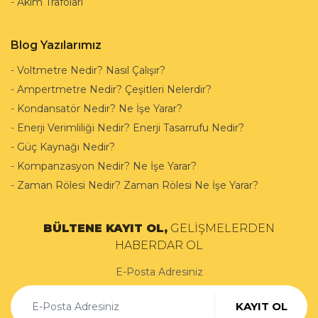
-
Akım Trafoları
Blog Yazılarımız
-
Voltmetre Nedir? Nasıl Çalışır?
-
Ampertmetre Nedir? Çeşitleri Nelerdir?
-
Kondansatör Nedir? Ne İşe Yarar?
-
Enerji Verimliliği Nedir? Enerji Tasarrufu Nedir?
-
Güç Kaynağı Nedir?
-
Kompanzasyon Nedir? Ne İşe Yarar?
-
Zaman Rölesi Nedir? Zaman Rölesi Ne İşe Yarar?
BÜLTENE KAYIT OL,
GELİŞMELERDEN
HABERDAR OL
E-Posta Adresiniz
KAYIT OL