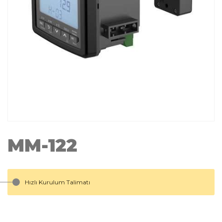
MM-122
Hızlı Kurulum Talimatı