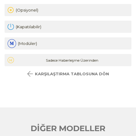
(Opsiyonel)
(Kapatılabilir)
(Modüler)
Sadece Haberleşme Üzerinden
KARŞILAŞTIRMA TABLOSUNA DÖN
DİĞER MODELLER