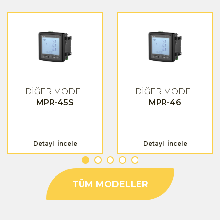
DİĞER MODEL
DİĞER MODEL
MPR-45S
MPR-46
Detaylı İncele
Detaylı İncele
TÜM MODELLER