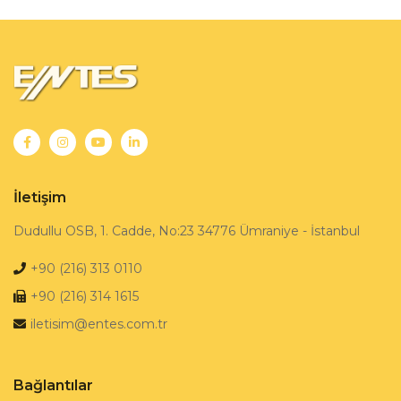
İletişim
Dudullu OSB, 1. Cadde, No:23 34776 Ümraniye - İstanbul
+90 (216) 313 0110
+90 (216) 314 1615
iletisim@entes.com.tr
Bağlantılar