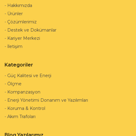
-
Hakkımızda
-
Ürünler
-
Çözümlerimiz
-
Destek ve Dokümanlar
-
Kariyer Merkezi
-
İletişim
Kategoriler
-
Güç Kalitesi ve Enerji
-
Ölçme
-
Kompanzasyon
-
Enerji Yönetimi Donanım ve Yazılımları
-
Koruma & Kontrol
-
Akım Trafoları
Blog Yazılarımız