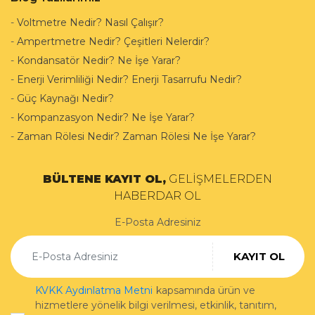
-
Voltmetre Nedir? Nasıl Çalışır?
-
Ampertmetre Nedir? Çeşitleri Nelerdir?
-
Kondansatör Nedir? Ne İşe Yarar?
-
Enerji Verimliliği Nedir? Enerji Tasarrufu Nedir?
-
Güç Kaynağı Nedir?
-
Kompanzasyon Nedir? Ne İşe Yarar?
-
Zaman Rölesi Nedir? Zaman Rölesi Ne İşe Yarar?
BÜLTENE KAYIT OL,
GELİŞMELERDEN
HABERDAR OL
E-Posta Adresiniz
KAYIT OL
KVKK Aydınlatma Metni
kapsamında ürün ve
hizmetlere yönelik bilgi verilmesi, etkinlik, tanıtım,