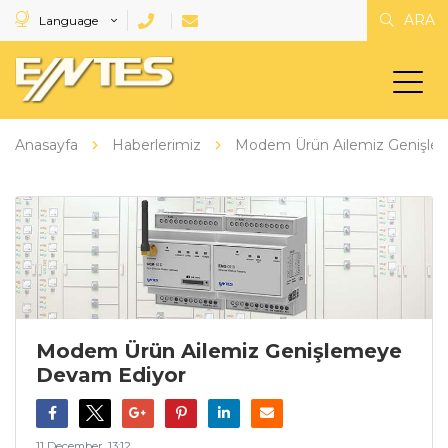
ARA
Language
Anasayfa
Haberlerimiz
Modem Ürün Ailemiz Genişle
Modem Ürün Ailemiz Genişlemeye
Devam Ediyor
11 December, 13:12