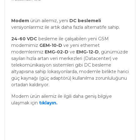
Modem
ürün ailemiz, yeni
DC beslemeli
versiyonlarımız ile artık daha fazla alternatife sahip.
24-60 VDC
besleme ile çalışabilen yeni GSM
modemimiz
GEM-10-D
ve yeni ethernet
modemlerimiz
EMG-02-D
ve
EMG-12-D
, günümüzde
sayıları hızla artan veri merkezleri (Datacenter) ve
telekomünikasyon sistemleri gibi DC besleme
altyapısına sahip lokasyonlarda, modemle birlikte harici
güç kaynağı (güç adaptörü) kullanılma zorunluluğunu
ortadan kaldırıyor.
Modem ürün ailemiz ile ilgili daha geniş bilgiye
ulaşmak için
tıklayın.