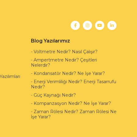
Blog Yazılarımız
-
Voltmetre Nedir? Nasıl Çalışır?
-
Ampertmetre Nedir? Çeşitleri
Nelerdir?
-
Kondansatör Nedir? Ne İşe Yarar?
azılımları
-
Enerji Verimliliği Nedir? Enerji Tasarrufu
Nedir?
-
Güç Kaynağı Nedir?
-
Kompanzasyon Nedir? Ne İşe Yarar?
-
Zaman Rölesi Nedir? Zaman Rölesi Ne
İşe Yarar?