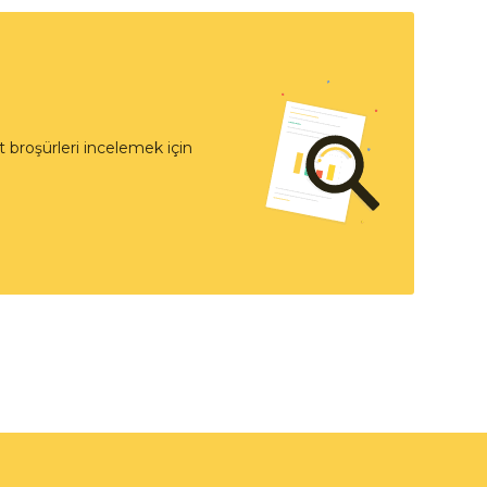
 broşürleri incelemek için
t