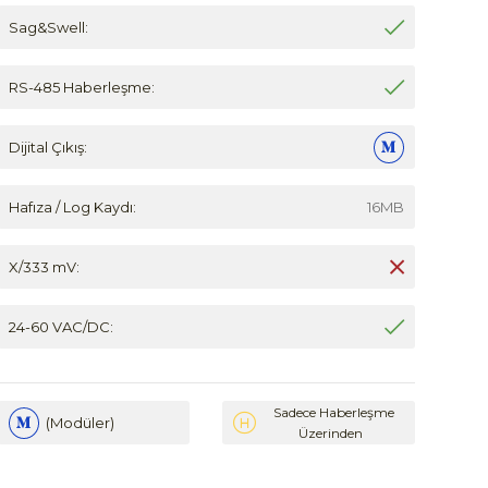
Sag&Swell:
RS-485 Haberleşme:
Dijital Çıkış:
Hafıza / Log Kaydı:
16MB
X/333 mV:
24-60 VAC/DC:
Sadece Haberleşme
(Modüler)
Üzerinden