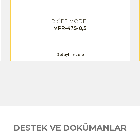
DİĞER MODEL
MPR-47S-0,5
Detaylı İncele
DESTEK VE DOKÜMANLAR