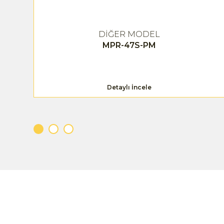
DİĞER MODEL
MPR-47S-PM
Detaylı İncele