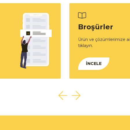
Broşürler
Ürün ve çözümlerimize ait
tıklayın.
İNCELE