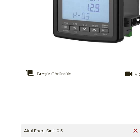
Broşür Görüntüle
Vi
Aktif Enerji Sınıfı 0,5: