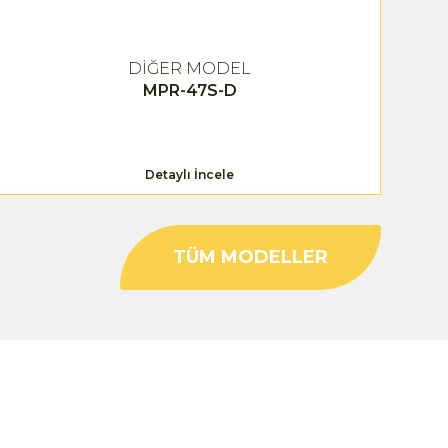
DİĞER MODEL
MPR-47S-D
Detaylı İncele
TÜM MODELLER