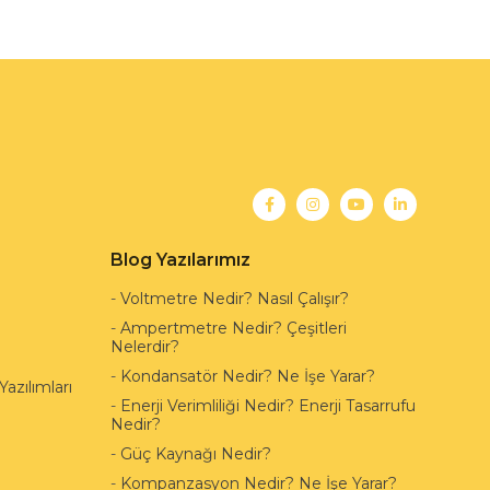
Blog Yazılarımız
-
Voltmetre Nedir? Nasıl Çalışır?
-
Ampertmetre Nedir? Çeşitleri
Nelerdir?
-
Kondansatör Nedir? Ne İşe Yarar?
azılımları
-
Enerji Verimliliği Nedir? Enerji Tasarrufu
Nedir?
-
Güç Kaynağı Nedir?
-
Kompanzasyon Nedir? Ne İşe Yarar?