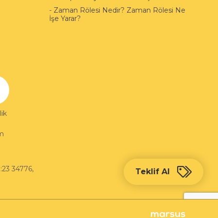
-
Zaman Rölesi Nedir? Zaman Rölesi Ne
İşe Yarar?
ik
im
:23 34776
,
Teklif Al