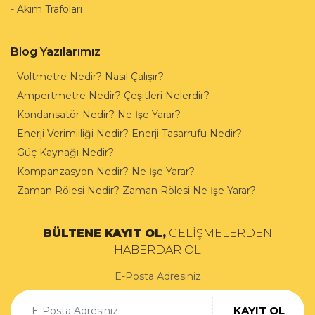
-
Akım Trafoları
Blog Yazılarımız
-
Voltmetre Nedir? Nasıl Çalışır?
-
Ampertmetre Nedir? Çeşitleri Nelerdir?
-
Kondansatör Nedir? Ne İşe Yarar?
-
Enerji Verimliliği Nedir? Enerji Tasarrufu Nedir?
-
Güç Kaynağı Nedir?
-
Kompanzasyon Nedir? Ne İşe Yarar?
-
Zaman Rölesi Nedir? Zaman Rölesi Ne İşe Yarar?
BÜLTENE KAYIT OL,
GELİŞMELERDEN
HABERDAR OL
E-Posta Adresiniz
KAYIT OL