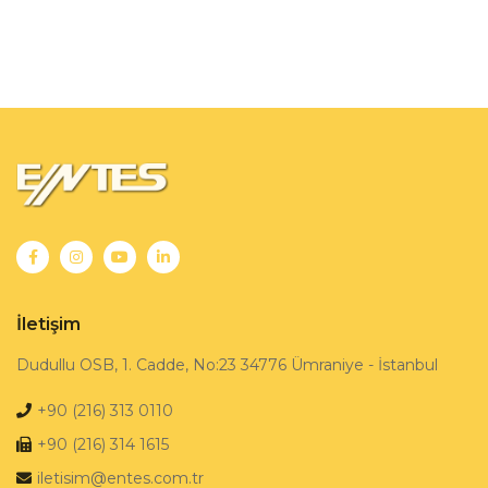
İletişim
Dudullu OSB, 1. Cadde, No:23 34776 Ümraniye - İstanbul
+90 (216) 313 0110
+90 (216) 314 1615
iletisim@entes.com.tr