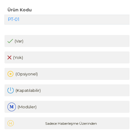
Ürün Kodu
PT-01
(Var)
(Yok)
(Opsiyonel)
(Kapatılabilir)
(Modüler)
Sadece Haberleşme Üzerinden