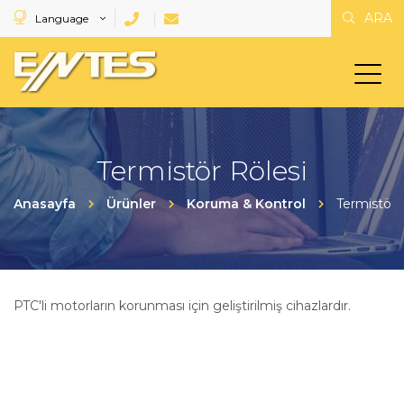
ARA
Language
Termistör Rölesi
Anasayfa
Ürünler
Koruma & Kontrol
Termistör 
PTC'li motorların korunması için geliştirilmiş cihazlardır.