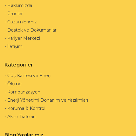
-
Hakkımızda
-
Ürünler
-
Çözümlerimiz
-
Destek ve Dokümanlar
-
Kariyer Merkezi
-
İletişim
Kategoriler
-
Güç Kalitesi ve Enerji
-
Ölçme
-
Kompanzasyon
-
Enerji Yönetimi Donanım ve Yazılımları
-
Koruma & Kontrol
-
Akım Trafoları
Blog Yazılarımız