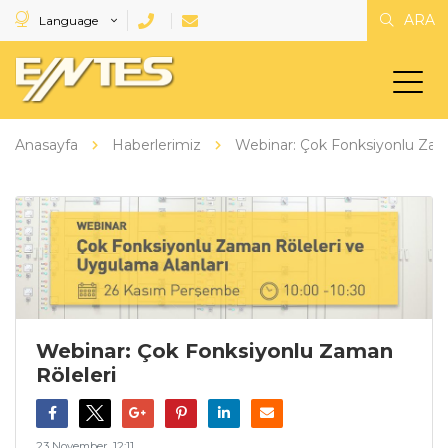
ARA
Language
Anasayfa
Haberlerimiz
Webinar: Çok Fonksiyonlu Zam
Webinar: Çok Fonksiyonlu Zaman
Röleleri
23 November, 12:11