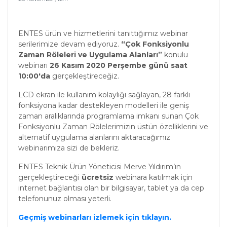
ENTES ürün ve hizmetlerini tanıttığımız webinar
serilerimize devam ediyoruz.
“Çok Fonksiyonlu
Zaman Röleleri ve Uygulama Alanları”
konulu
webinarı
26 Kasım 2020 Perşembe günü saat
10:00'da
gerçekleştireceğiz.
LCD ekran ile kullanım kolaylığı sağlayan, 28 farklı
fonksiyona kadar destekleyen modelleri ile geniş
zaman aralıklarında programlama imkanı sunan Çok
Fonksiyonlu Zaman Rölelerimizin üstün özelliklerini ve
alternatif uygulama alanlarını aktaracağımız
webinarımıza sizi de bekleriz.
ENTES Teknik Ürün Yöneticisi Merve Yıldırım’ın
gerçekleştireceği
ücretsiz
webinara katılmak için
internet bağlantısı olan bir bilgisayar, tablet ya da cep
telefonunuz olması yeterli.
Geçmiş webinarları izlemek için tıklayın.