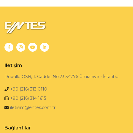
İletişim
Dudullu OSB, 1. Cadde, No:23 34776 Ümraniye - İstanbul
+90 (216) 313 0110
+90 (216) 314 1615
iletisim@entes.com.tr
Bağlantılar