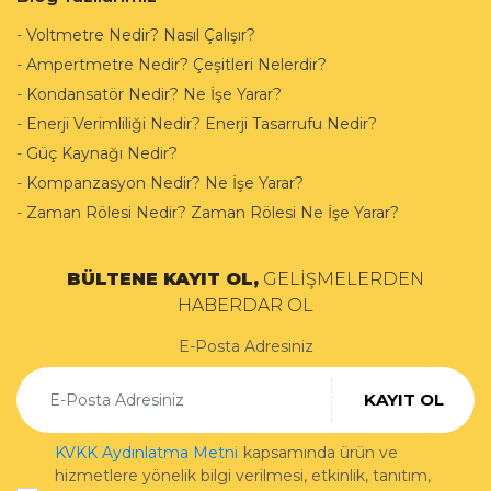
-
Voltmetre Nedir? Nasıl Çalışır?
-
Ampertmetre Nedir? Çeşitleri Nelerdir?
-
Kondansatör Nedir? Ne İşe Yarar?
-
Enerji Verimliliği Nedir? Enerji Tasarrufu Nedir?
-
Güç Kaynağı Nedir?
-
Kompanzasyon Nedir? Ne İşe Yarar?
-
Zaman Rölesi Nedir? Zaman Rölesi Ne İşe Yarar?
BÜLTENE KAYIT OL,
GELİŞMELERDEN
HABERDAR OL
E-Posta Adresiniz
KAYIT OL
KVKK Aydınlatma Metni
kapsamında ürün ve
hizmetlere yönelik bilgi verilmesi, etkinlik, tanıtım,