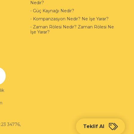
Nedir?
-
Güç Kaynağı Nedir?
-
Kompanzasyon Nedir? Ne İşe Yarar?
-
Zaman Rölesi Nedir? Zaman Rölesi Ne
İşe Yarar?
ik
im
:23 34776
,
Teklif Al