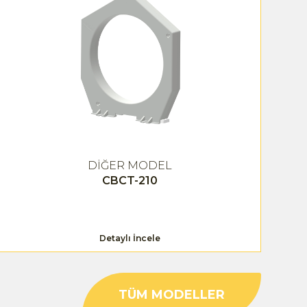
DİĞER MODEL
CBCT-210
Detaylı İncele
TÜM MODELLER