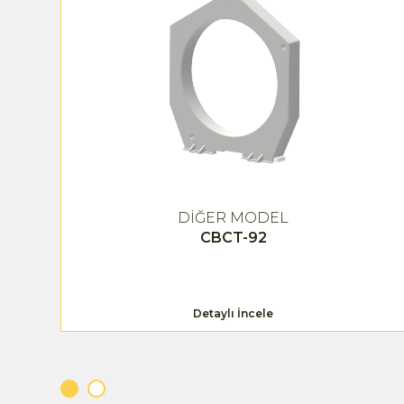
DİĞER MODEL
CBCT-92
Detaylı İncele