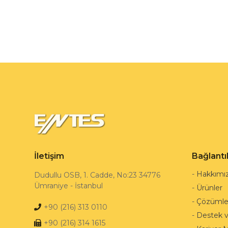
İletişim
Bağlantı
-
Hakkımı
Dudullu OSB, 1. Cadde, No:23 34776
Ümraniye - İstanbul
-
Ürünler
-
Çözümle
+90 (216) 313 0110
-
Destek 
+90 (216) 314 1615