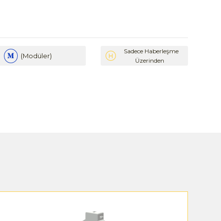
Sadece Haberleşme
(Modüler)
Üzerinden