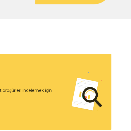
 broşürleri incelemek için
t