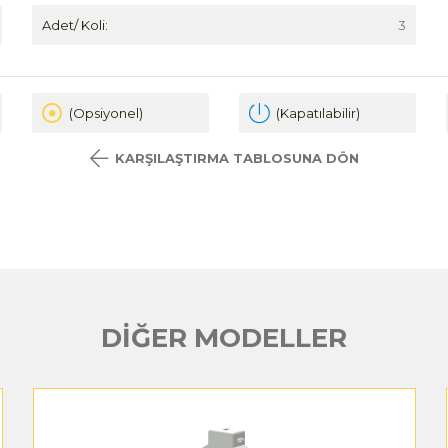
Adet/ Koli:
3
(Opsiyonel)
(Kapatılabilir)
KARŞILAŞTIRMA TABLOSUNA DÖN
DİĞER MODELLER