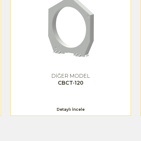
DİĞER MODEL
CBCT-120
Detaylı İncele