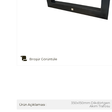
Broşür Görüntüle
350x150mm Dikdörtgen
Ürün Açıklaması :
Akım Trafosu