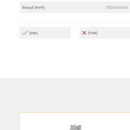
Boyut (mm):
350x150x30
(Var)
(Yok)