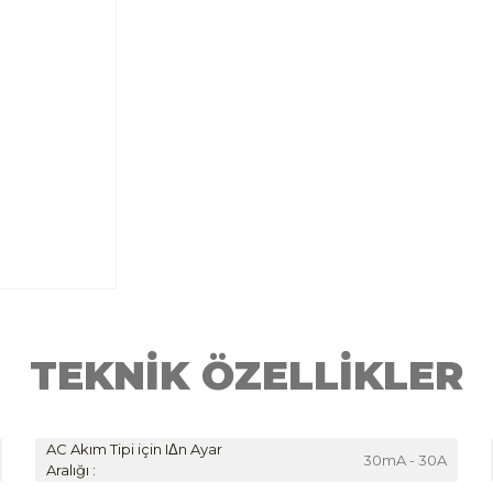
TEKNİK ÖZELLİKLER
AC Akım Tipi için IΔn Ayar
30mA - 30A
Aralığı :