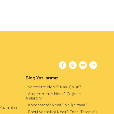
Blog Yazılarımız
-
Voltmetre Nedir? Nasıl Çalışır?
-
Ampertmetre Nedir? Çeşitleri
Nelerdir?
-
Kondansatör Nedir? Ne İşe Yarar?
azılımları
-
Enerji Verimliliği Nedir? Enerji Tasarrufu