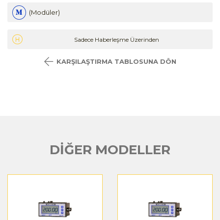
(Modüler)
Sadece Haberleşme Üzerinden
KARŞILAŞTIRMA TABLOSUNA DÖN
DİĞER MODELLER