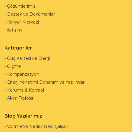
-
Çözümlerimiz
-
Destek ve Dokümanlar
-
Kariyer Merkezi
-
İletişim
Kategoriler
-
Güç Kalitesi ve Enerji
-
Ölçme
-
Kompanzasyon
-
Enerji Yönetimi Donanım ve Yazılımları
-
Koruma & Kontrol
-
Akım Trafoları
Blog Yazılarımız
-
Voltmetre Nedir? Nasıl Çalışır?