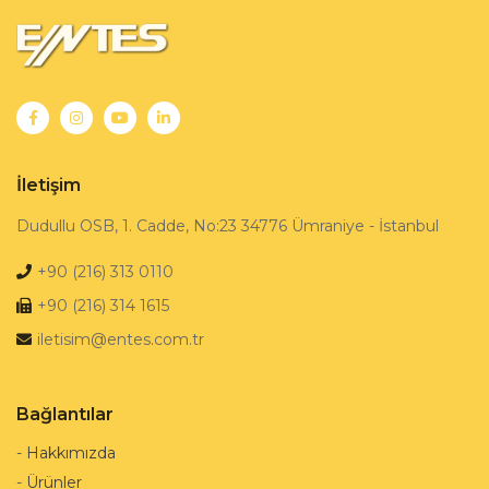
İletişim
Dudullu OSB, 1. Cadde, No:23 34776 Ümraniye - İstanbul
+90 (216) 313 0110
+90 (216) 314 1615
iletisim@entes.com.tr
Bağlantılar
-
Hakkımızda
-
Ürünler