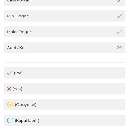
Min. Değer:
Maks. Değer:
Adet / Koli:
20
(Var)
(Yok)
(Opsiyonel)
(Kapatılabilir)