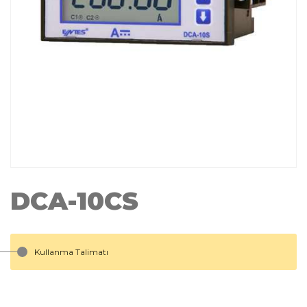
DCA-10CS
Kullanma Talimatı