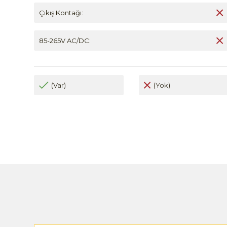
Çıkış Kontağı:
85-265V AC/DC:
(Var)
(Yok)