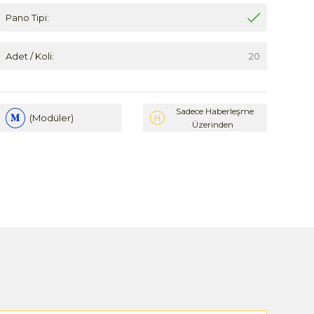
Pano Tipi:
Adet / Koli:
20
Sadece Haberleşme
(Modüler)
Üzerinden