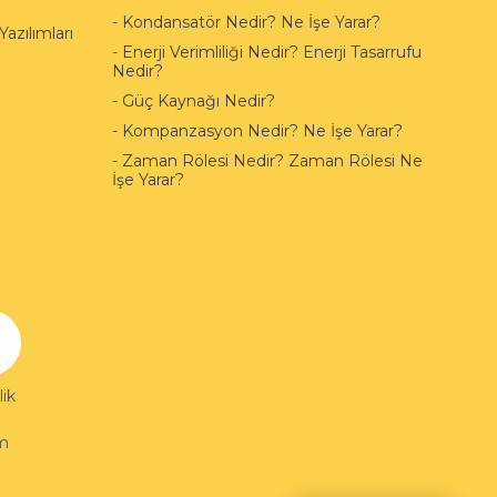
-
Kondansatör Nedir? Ne İşe Yarar?
azılımları
-
Enerji Verimliliği Nedir? Enerji Tasarrufu
Nedir?
-
Güç Kaynağı Nedir?
-
Kompanzasyon Nedir? Ne İşe Yarar?
-
Zaman Rölesi Nedir? Zaman Rölesi Ne
İşe Yarar?
ik
im