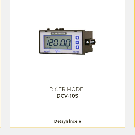
DİĞER MODEL
DCV-10S
Detaylı İncele