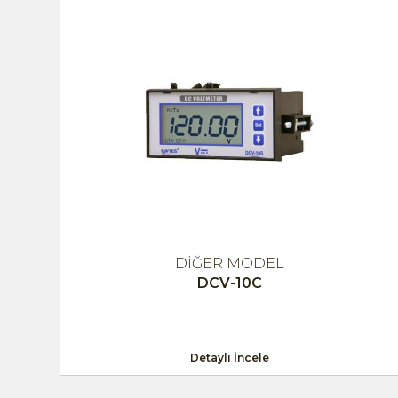
DİĞER MODEL
DCV-10C
Detaylı İncele