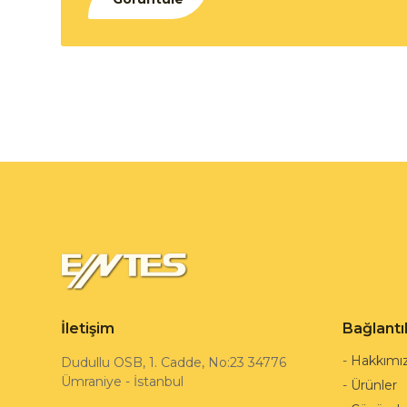
İletişim
Bağlantı
-
Hakkımı
Dudullu OSB, 1. Cadde, No:23 34776
Ümraniye - İstanbul
-
Ürünler