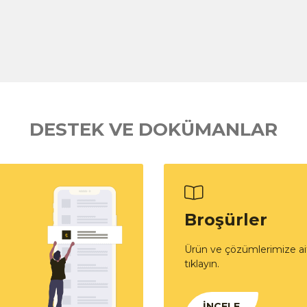
DESTEK VE DOKÜMANLAR
Broşürler
Ürün ve çözümlerimize ait
tıklayın.
İNCELE