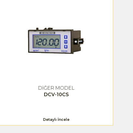
DİĞER MODEL
DCV-10CS
Detaylı İncele