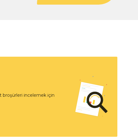
 broşürleri incelemek için
t