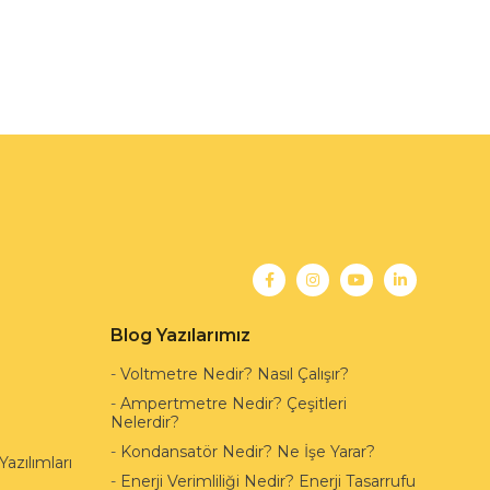
Blog Yazılarımız
-
Voltmetre Nedir? Nasıl Çalışır?
-
Ampertmetre Nedir? Çeşitleri
Nelerdir?
-
Kondansatör Nedir? Ne İşe Yarar?
azılımları
-
Enerji Verimliliği Nedir? Enerji Tasarrufu