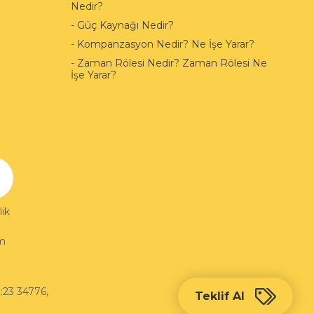
Nedir?
-
Güç Kaynağı Nedir?
-
Kompanzasyon Nedir? Ne İşe Yarar?
-
Zaman Rölesi Nedir? Zaman Rölesi Ne
İşe Yarar?
ik
im
:23 34776
,
Teklif Al