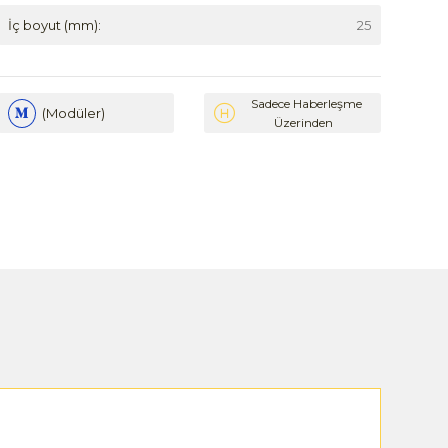
İç boyut (mm):
25
Sadece Haberleşme
(Modüler)
Üzerinden