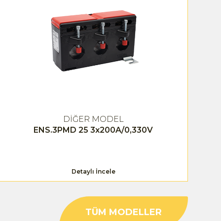
DİĞER MODEL
ENS.3PMD 25 3x200A/0,330V
Detaylı İncele
TÜM MODELLER