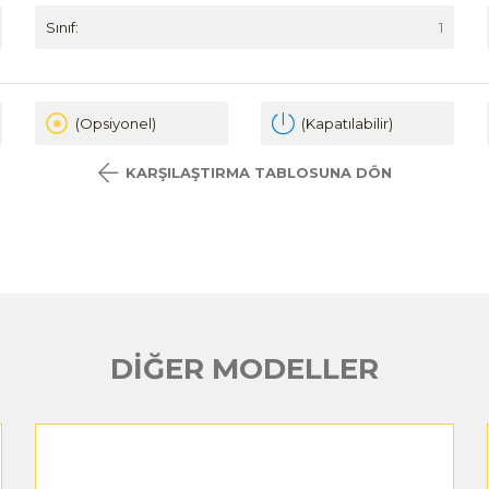
Sınıf:
1
(Opsiyonel)
(Kapatılabilir)
KARŞILAŞTIRMA TABLOSUNA DÖN
DİĞER MODELLER