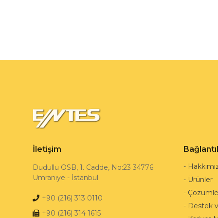
İletişim
Bağlantı
-
Hakkımı
Dudullu OSB, 1. Cadde, No:23 34776
Ümraniye - İstanbul
-
Ürünler
-
Çözümle
+90 (216) 313 0110
-
Destek 
+90 (216) 314 1615