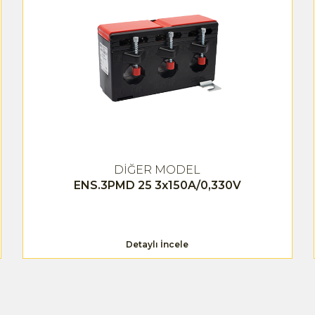
DİĞER MODEL
ENS.3PMD 25 3x150A/0,330V
Detaylı İncele