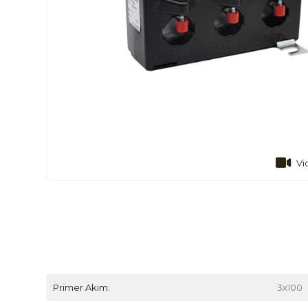
Vi
Primer Akım:
3x100