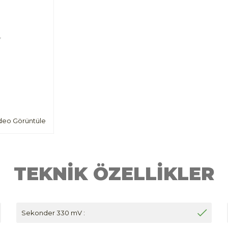
deo Görüntüle
TEKNİK ÖZELLİKLER
Sekonder 330 mV :