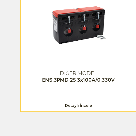
DİĞER MODEL
ENS.3PMD 25 3x100A/0,330V
Detaylı İncele