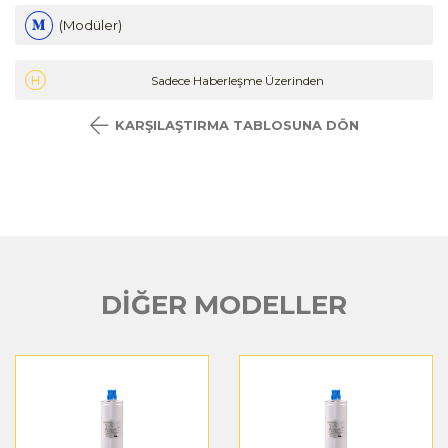
(Modüler)
Sadece Haberleşme Üzerinden
KARŞILAŞTIRMA TABLOSUNA DÖN
DİĞER MODELLER