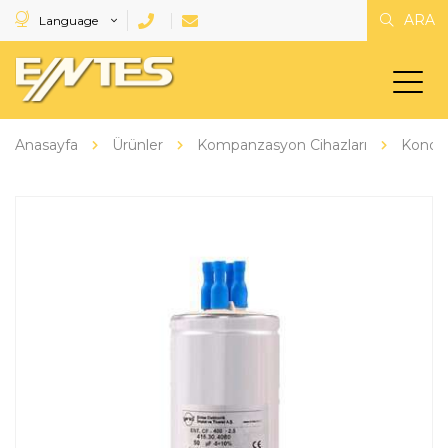
ARA
Language
Anasayfa
Ürünler
Kompanzasyon Cihazları
Kondan