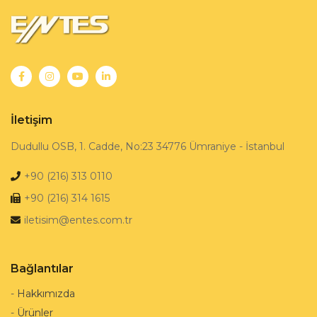
İletişim
Dudullu OSB, 1. Cadde, No:23 34776 Ümraniye - İstanbul
+90 (216) 313 0110
+90 (216) 314 1615
iletisim@entes.com.tr
Bağlantılar
-
Hakkımızda
-
Ürünler