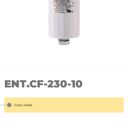
ENT.CF-230-10
Data Sheet