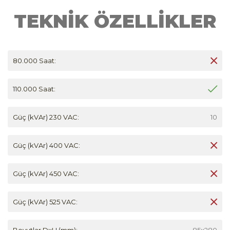
TEKNİK ÖZELLİKLER
80.000 Saat:
110.000 Saat:
Güç (kVAr) 230 VAC:
10
Güç (kVAr) 400 VAC:
Güç (kVAr) 450 VAC:
Güç (kVAr) 525 VAC:
Boyutlar DxH (mm):
85x280