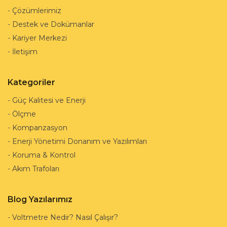
-
Çözümlerimiz
-
Destek ve Dokümanlar
-
Kariyer Merkezi
-
İletişim
Kategoriler
-
Güç Kalitesi ve Enerji
-
Ölçme
-
Kompanzasyon
-
Enerji Yönetimi Donanım ve Yazılımları
-
Koruma & Kontrol
-
Akım Trafoları
Blog Yazılarımız
-
Voltmetre Nedir? Nasıl Çalışır?