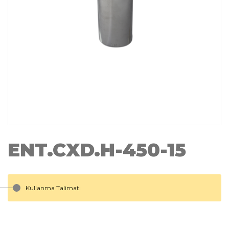
ENT.CXD.H-450-15
Kullanma Talimatı