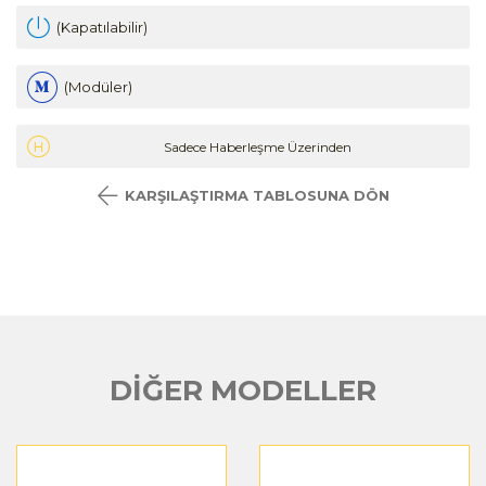
(Kapatılabilir)
(Modüler)
Sadece Haberleşme Üzerinden
KARŞILAŞTIRMA TABLOSUNA DÖN
DİĞER MODELLER