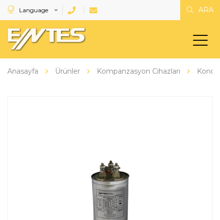
ARA
Language
Anasayfa
Ürünler
Kompanzasyon Cihazları
Kondan