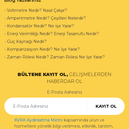
Blog Yazılarımız
-
Voltmetre Nedir? Nasıl Çalışır?
-
Ampertmetre Nedir? Çeşitleri Nelerdir?
-
Kondansatör Nedir? Ne İşe Yarar?
-
Enerji Verimliliği Nedir? Enerji Tasarrufu Nedir?
-
Güç Kaynağı Nedir?
-
Kompanzasyon Nedir? Ne İşe Yarar?
-
Zaman Rölesi Nedir? Zaman Rölesi Ne İşe Yarar?
BÜLTENE KAYIT OL,
GELİŞMELERDEN
HABERDAR OL
E-Posta Adresiniz
KAYIT OL
KVKK Aydınlatma Metni
kapsamında ürün ve
hizmetlere yönelik bilgi verilmesi, etkinlik, tanıtım,