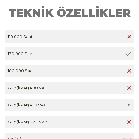
TEKNİK ÖZELLİKLER
110.000 Saat:
130.000 Saat:
180.000 Saat:
Güç (kVAr) 400 VAC:
Güç (kVAr) 450 VAC:
15
Güç (kVAr) 525 VAC:
Cn (μF):
3x79