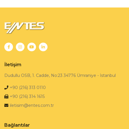
İletişim
Dudullu OSB, 1. Cadde, No:23 34776 Ümraniye - İstanbul
+90 (216) 313 0110
+90 (216) 314 1615
iletisim@entes.com.tr
Bağlantılar