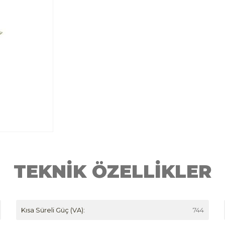
TEKNİK ÖZELLİKLER
Kısa Süreli Güç (VA):
744