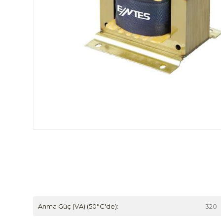
Anma Güç (VA) (50°C'de):
320