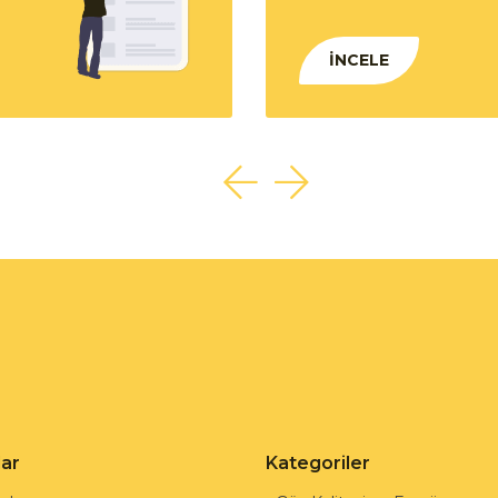
İNCELE
lar
Kategoriler