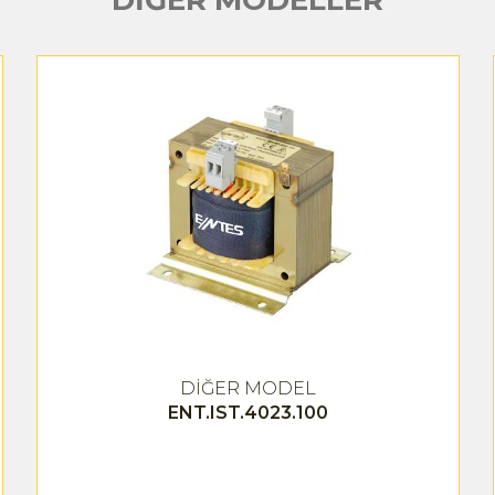
DİĞER MODELLER
DİĞER MODEL
ENT.IST.4023.100