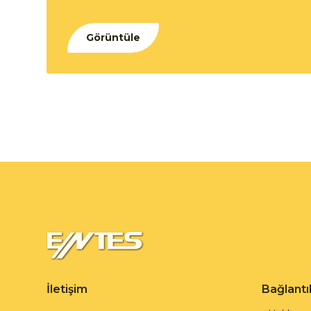
Görüntüle
İletişim
Bağlantı