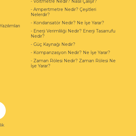
-
Voltmetre Nedir? Nasıl Çalışır?
-
Ampertmetre Nedir? Çeşitleri
Nelerdir?
-
Kondansatör Nedir? Ne İşe Yarar?
azılımları
-
Enerji Verimliliği Nedir? Enerji Tasarrufu
Nedir?
-
Güç Kaynağı Nedir?
-
Kompanzasyon Nedir? Ne İşe Yarar?
-
Zaman Rölesi Nedir? Zaman Rölesi Ne
İşe Yarar?
ik