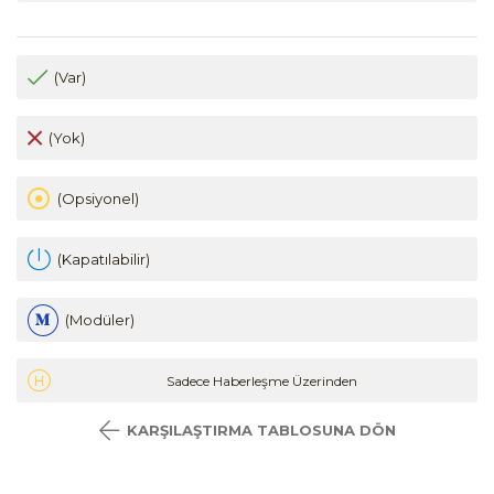
(Var)
(Yok)
(Opsiyonel)
(Kapatılabilir)
(Modüler)
Sadece Haberleşme Üzerinden
KARŞILAŞTIRMA TABLOSUNA DÖN