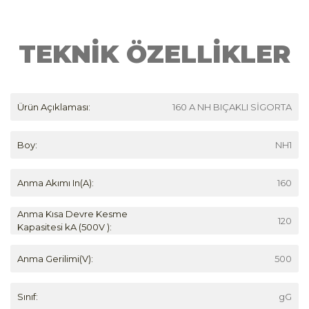
TEKNİK ÖZELLİKLER
Ürün Açıklaması:
160 A NH BIÇAKLI SİGORTA
Boy:
NH1
Anma Akımı In(A):
160
Anma Kısa Devre Kesme
120
Kapasitesi kA (500V ):
Anma Gerilimi(V):
500
Sınıf:
gG