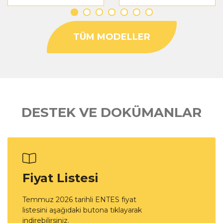
kısa devre akımı)
kısa devre akımı)
oluşması...
oluşması...
TÜM MODELLER
DESTEK VE DOKÜMANLAR
Fiyat Listesi
Temmuz 2026 tarihli ENTES fiyat
listesini aşağıdaki butona tıklayarak
indirebilirsiniz.