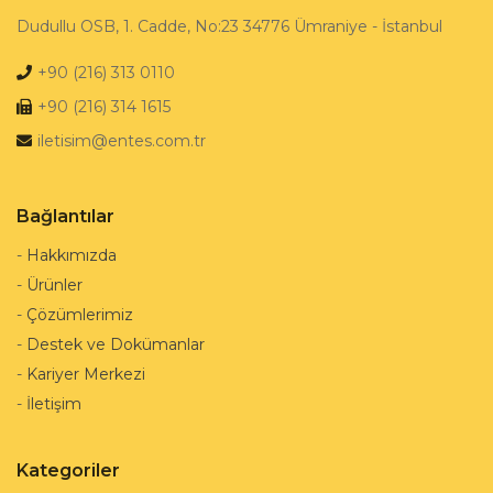
Dudullu OSB, 1. Cadde, No:23 34776 Ümraniye - İstanbul
+90 (216) 313 0110
+90 (216) 314 1615
iletisim@entes.com.tr
Bağlantılar
-
Hakkımızda
-
Ürünler
-
Çözümlerimiz
-
Destek ve Dokümanlar
-
Kariyer Merkezi
-
İletişim
Kategoriler