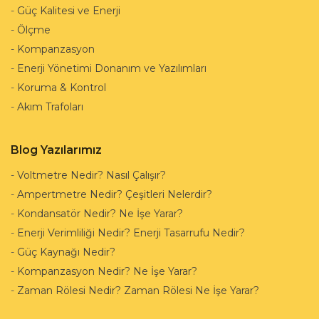
-
Güç Kalitesi ve Enerji
-
Ölçme
-
Kompanzasyon
-
Enerji Yönetimi Donanım ve Yazılımları
-
Koruma & Kontrol
-
Akım Trafoları
Blog Yazılarımız
-
Voltmetre Nedir? Nasıl Çalışır?
-
Ampertmetre Nedir? Çeşitleri Nelerdir?
-
Kondansatör Nedir? Ne İşe Yarar?
-
Enerji Verimliliği Nedir? Enerji Tasarrufu Nedir?
-
Güç Kaynağı Nedir?
-
Kompanzasyon Nedir? Ne İşe Yarar?
-
Zaman Rölesi Nedir? Zaman Rölesi Ne İşe Yarar?