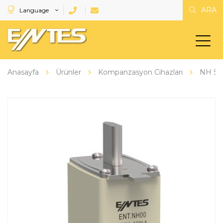
ARA
Language
Anasayfa
Ürünler
Kompanzasyon Cihazları
NH Seri