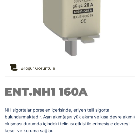
Broşür Görüntüle
ENT.NH1 160A
NH sigortalar porselen içerisinde, eriyen telli sigorta
bulundurmaktadır. Aşırı akım(aşırı yük akımı ve kısa devre akımı)
oluşması durumda içindeki telin ısı etkisi ile erimesiyle devreyi
keser ve koruma sağlar.