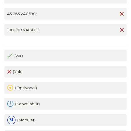
45-265 VAC/DC:
100-270 VAC/DC:
(Var)
(Yok)
(Opsiyonel)
(Kapatılabilir)
(Modüler)