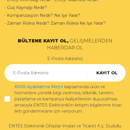
-
Güç Kaynağı Nedir?
-
Kompanzasyon Nedir? Ne İşe Yarar?
-
Zaman Rölesi Nedir? Zaman Rölesi Ne İşe Yarar?
BÜLTENE KAYIT OL,
GELİŞMELERDEN
HABERDAR OL
E-Posta Adresiniz
KAYIT OL
KVKK Aydınlatma Metni
kapsamında ürün ve
hizmetlere yönelik bilgi verilmesi, etkinlik, tanıtım,
pazarlama ve kampanya faaliyetlerinin duyurulması
amacıyla ENTES Elektronik’in iletişim bilgilerime ticari
ileti göndermesine izin veriyorum.
ENTES Elektronik Cihazlar İmalat ve Ticaret A.Ş.
Dudullu