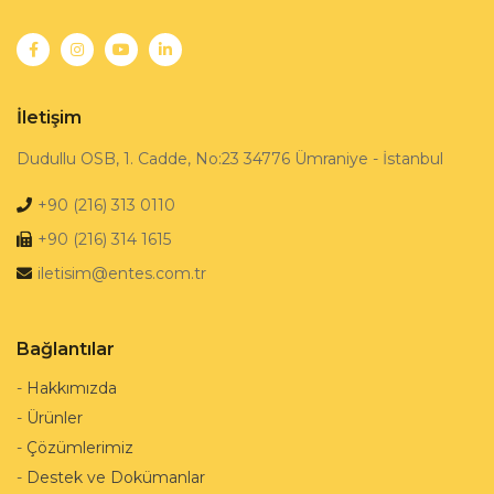
İletişim
Dudullu OSB, 1. Cadde, No:23 34776 Ümraniye - İstanbul
+90 (216) 313 0110
+90 (216) 314 1615
iletisim@entes.com.tr
Bağlantılar
-
Hakkımızda
-
Ürünler
-
Çözümlerimiz
-
Destek ve Dokümanlar