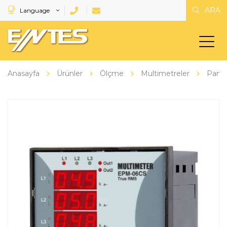
ARA
Language
Anasayfa
Ürünler
Ölçme
Multimetreler
Pano 