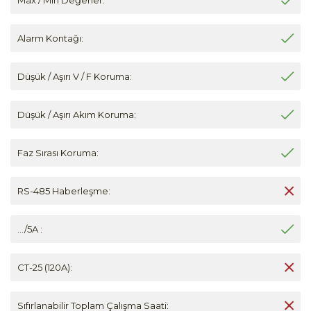
Alarm Kontağı:
Düşük / Aşırı V / F Koruma:
Düşük / Aşırı Akım Koruma:
Faz Sırası Koruma:
RS-485 Haberleşme:
.../5A :
CT-25 (120A):
Sıfırlanabilir Toplam Çalışma Saati: