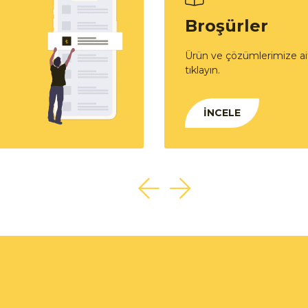
Broşürler
Ürün ve çözümlerimize ait
tıklayın.
İNCELE