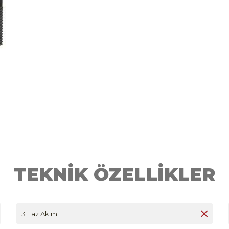
TEKNİK ÖZELLİKLER
3 Faz Akım: