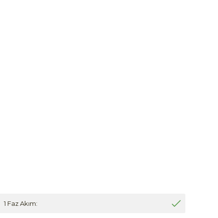
1 Faz Akım: