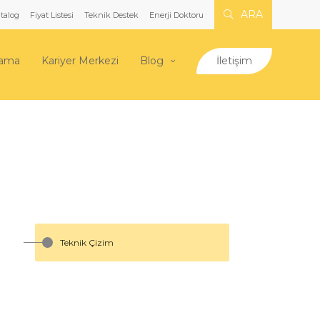
ARA
talog
Fiyat Listesi
Teknik Destek
Enerji Doktoru
lama
Kariyer Merkezi
Blog
İletişim
Teknik Çizim