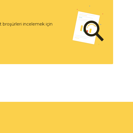
 broşürleri incelemek için
t