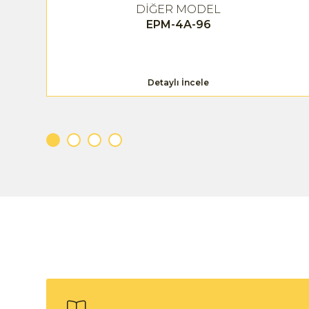
DİĞER MODEL
EPM-4A-96
Detaylı İncele