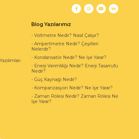
Blog Yazılarımız
-
Voltmetre Nedir? Nasıl Çalışır?
-
Ampertmetre Nedir? Çeşitleri
Nelerdir?
-
Kondansatör Nedir? Ne İşe Yarar?
azılımları
-
Enerji Verimliliği Nedir? Enerji Tasarrufu
Nedir?
-
Güç Kaynağı Nedir?
-
Kompanzasyon Nedir? Ne İşe Yarar?
-
Zaman Rölesi Nedir? Zaman Rölesi Ne
İşe Yarar?