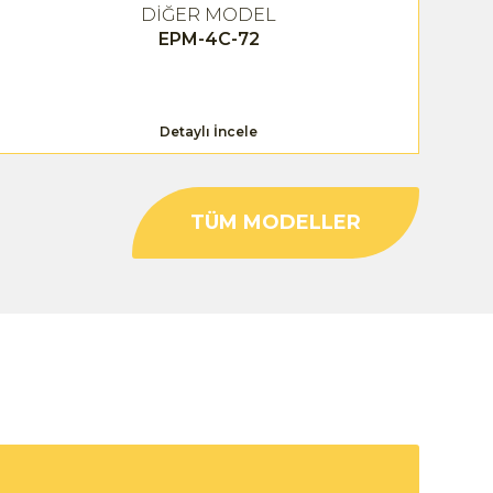
DİĞER MODEL
EPM-4C-72
Detaylı İncele
TÜM MODELLER