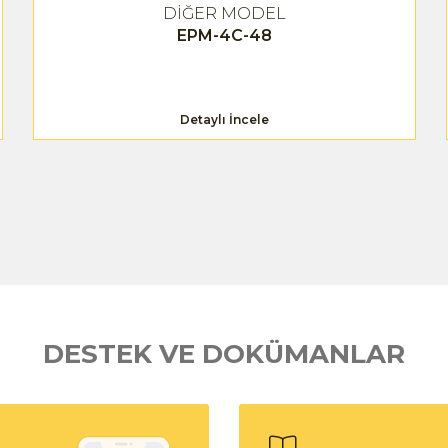
DİĞER MODEL
EPM-4C-48
Detaylı İncele
DESTEK VE DOKÜMANLAR