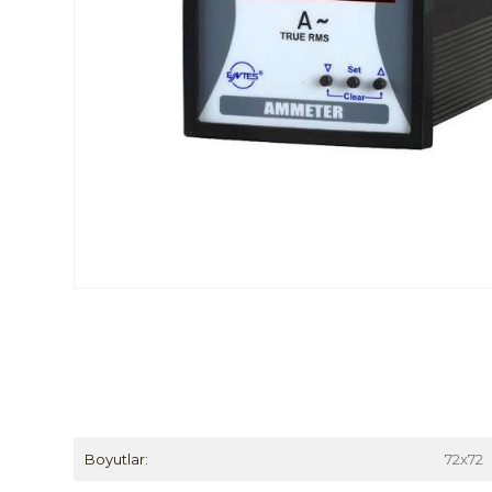
Boyutlar:
72x72