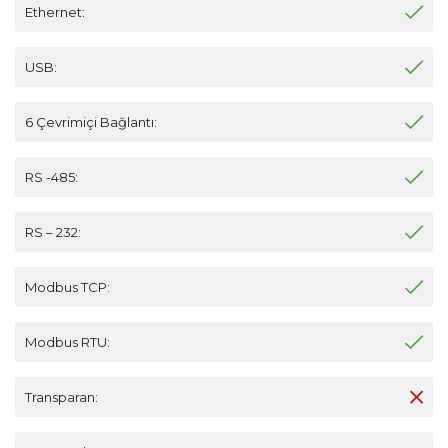
Ethernet:
USB:
6 Çevrimiçi Bağlantı:
RS -485:
RS – 232:
Modbus TCP:
Modbus RTU:
Transparan: