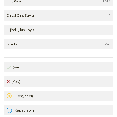
Log Kaydı :
1 MB
Dijital Giriş Sayısı:
1
Dijital Çıkış Sayısı:
1
Montaj :
Rail
(Var)
(Yok)
(Opsiyonel)
(Kapatılabilir)