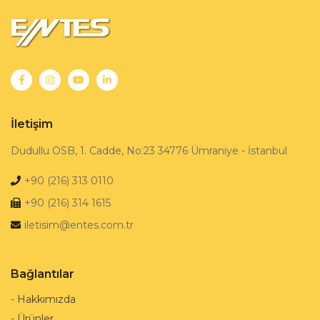
İletişim
Dudullu OSB, 1. Cadde, No:23 34776 Ümraniye - İstanbul
+90 (216) 313 0110
+90 (216) 314 1615
iletisim@entes.com.tr
Bağlantılar
-
Hakkımızda
-
Ürünler