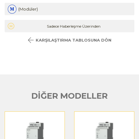
(Modüler)
Sadece Haberleşme Üzerinden
KARŞILAŞTIRMA TABLOSUNA DÖN
DİĞER MODELLER