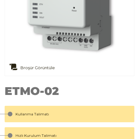
Broşür Görüntüle
ETMO-02
Kullanma Talimatı
Hızlı Kurulum Talimatı