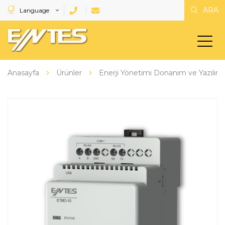
ARA
Language
Anasayfa
Ürünler
Enerji Yönetimi Donanım ve Yazılıml