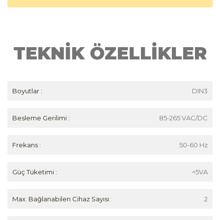
TEKNİK ÖZELLİKLER
Boyutlar :
DIN3
Besleme Gerilimi :
85-265 VAC/DC
Frekans :
50-60 Hz
Güç Tüketimi :
<5VA
Max. Bağlanabilen Cihaz Sayısı:
2