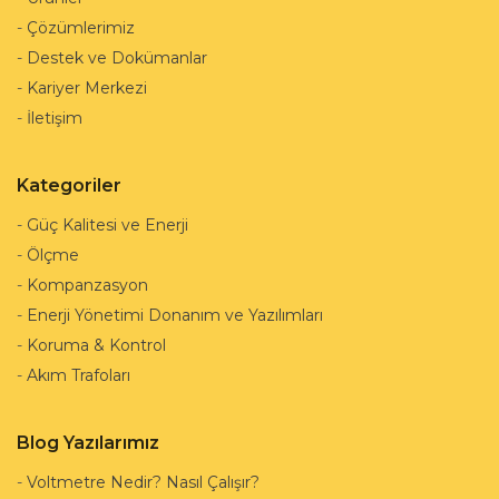
-
Çözümlerimiz
-
Destek ve Dokümanlar
-
Kariyer Merkezi
-
İletişim
Kategoriler
-
Güç Kalitesi ve Enerji
-
Ölçme
-
Kompanzasyon
-
Enerji Yönetimi Donanım ve Yazılımları
-
Koruma & Kontrol
-
Akım Trafoları
Blog Yazılarımız
-
Voltmetre Nedir? Nasıl Çalışır?