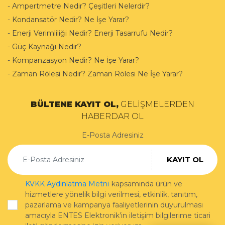
-
Ampertmetre Nedir? Çeşitleri Nelerdir?
-
Kondansatör Nedir? Ne İşe Yarar?
-
Enerji Verimliliği Nedir? Enerji Tasarrufu Nedir?
-
Güç Kaynağı Nedir?
-
Kompanzasyon Nedir? Ne İşe Yarar?
-
Zaman Rölesi Nedir? Zaman Rölesi Ne İşe Yarar?
BÜLTENE KAYIT OL,
GELİŞMELERDEN
HABERDAR OL
E-Posta Adresiniz
KAYIT OL
KVKK Aydınlatma Metni
kapsamında ürün ve
hizmetlere yönelik bilgi verilmesi, etkinlik, tanıtım,
pazarlama ve kampanya faaliyetlerinin duyurulması
amacıyla ENTES Elektronik’in iletişim bilgilerime ticari