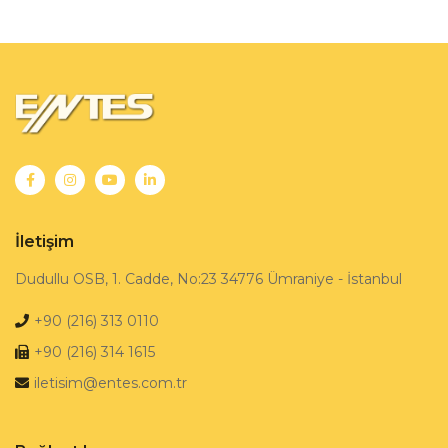
İletişim
Dudullu OSB, 1. Cadde, No:23 34776 Ümraniye - İstanbul
+90 (216) 313 0110
+90 (216) 314 1615
iletisim@entes.com.tr