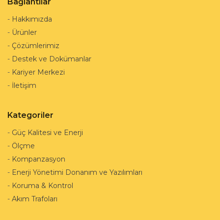
Bağlantılar
-
Hakkımızda
-
Ürünler
-
Çözümlerimiz
-
Destek ve Dokümanlar
-
Kariyer Merkezi
-
İletişim
Kategoriler
-
Güç Kalitesi ve Enerji
-
Ölçme
-
Kompanzasyon
-
Enerji Yönetimi Donanım ve Yazılımları
-
Koruma & Kontrol
-
Akım Trafoları