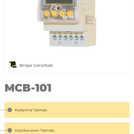
Broşür Görüntüle
MCB-101
Kullanma Talimatı
Hızlı Kurulum Talimatı