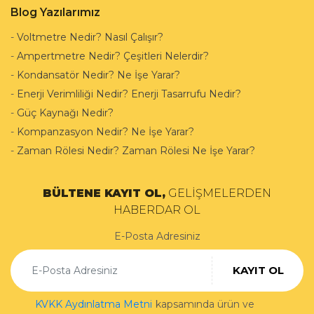
Blog Yazılarımız
-
Voltmetre Nedir? Nasıl Çalışır?
-
Ampertmetre Nedir? Çeşitleri Nelerdir?
-
Kondansatör Nedir? Ne İşe Yarar?
-
Enerji Verimliliği Nedir? Enerji Tasarrufu Nedir?
-
Güç Kaynağı Nedir?
-
Kompanzasyon Nedir? Ne İşe Yarar?
-
Zaman Rölesi Nedir? Zaman Rölesi Ne İşe Yarar?
BÜLTENE KAYIT OL,
GELİŞMELERDEN
HABERDAR OL
E-Posta Adresiniz
KAYIT OL
KVKK Aydınlatma Metni
kapsamında ürün ve