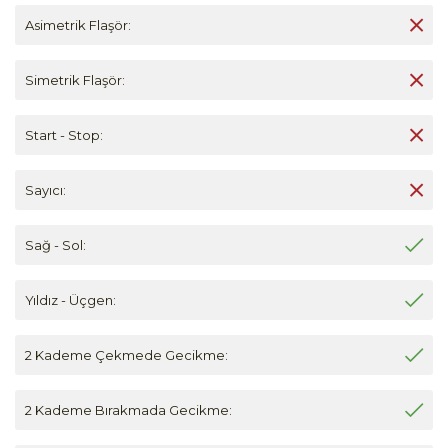
Asimetrik Flaşör:
Simetrik Flaşör:
Start - Stop:
Sayıcı:
Sağ - Sol:
Yıldız - Üçgen:
2 Kademe Çekmede Gecikme:
2 Kademe Bırakmada Gecikme: