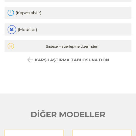
(Kapatılabilir)
(Modüler)
Sadece Haberleşme Üzerinden
KARŞILAŞTIRMA TABLOSUNA DÖN
DİĞER MODELLER