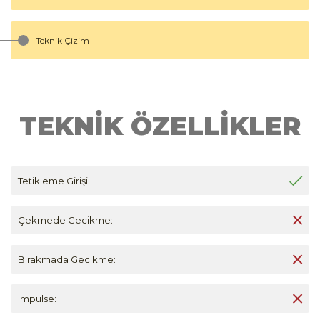
Teknik Çizim
TEKNİK ÖZELLİKLER
Tetikleme Girişi:
Çekmede Gecikme:
Bırakmada Gecikme:
Impulse: