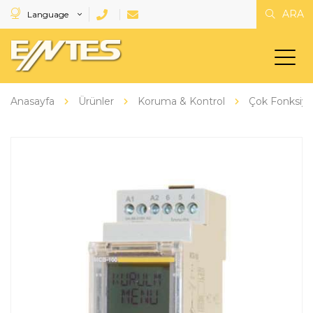
ARA
Language
Anasayfa
Ürünler
Koruma & Kontrol
Çok Fonksiyo