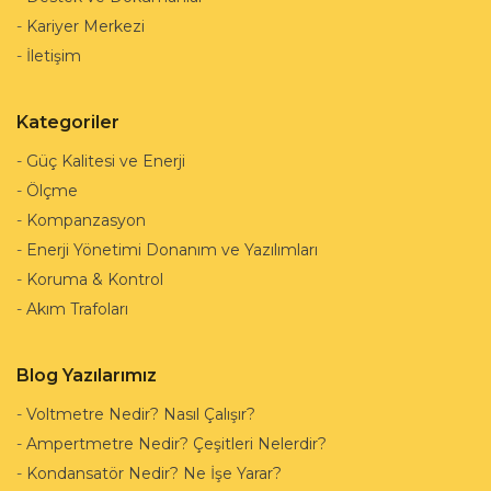
-
Kariyer Merkezi
-
İletişim
Kategoriler
-
Güç Kalitesi ve Enerji
-
Ölçme
-
Kompanzasyon
-
Enerji Yönetimi Donanım ve Yazılımları
-
Koruma & Kontrol
-
Akım Trafoları
Blog Yazılarımız
-
Voltmetre Nedir? Nasıl Çalışır?
-
Ampertmetre Nedir? Çeşitleri Nelerdir?
-
Kondansatör Nedir? Ne İşe Yarar?