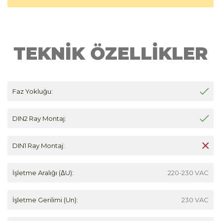
TEKNİK ÖZELLİKLER
Faz Yokluğu:
DIN2 Ray Montaj:
DIN1 Ray Montaj:
İşletme Aralığı (ΔU):
220-230 VAC
İşletme Gerilimi (Un):
230 VAC