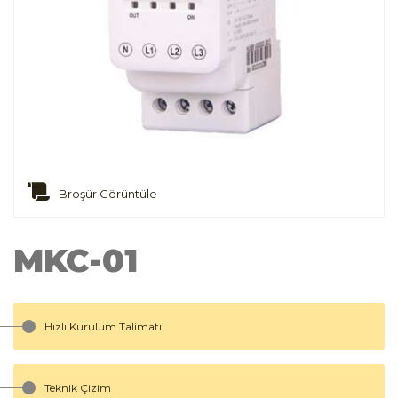
Broşür Görüntüle
MKC-01
Hızlı Kurulum Talimatı
Teknik Çizim