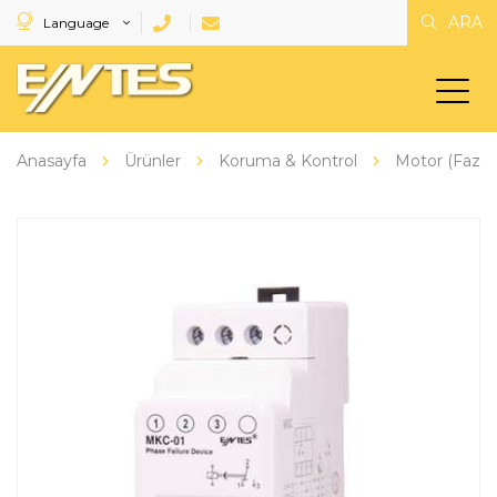
ARA
Language
Anasayfa
Ürünler
Koruma & Kontrol
Motor (Faz) 