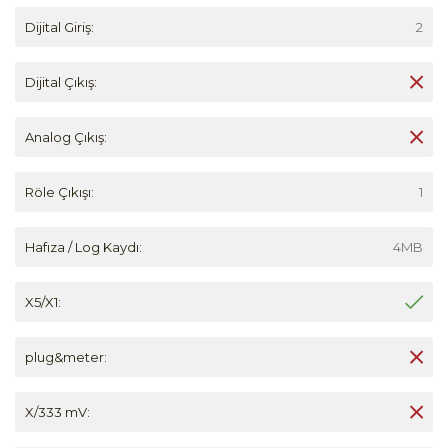
Dijital Giriş:
2
Dijital Çıkış:
Analog Çıkış:
Röle Çıkışı:
1
Hafıza / Log Kaydı:
4MB
X5/X1:
plug&meter:
X/333 mV: