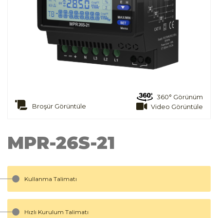
360° Görünüm
Broşür Görüntüle
Video Görüntüle
MPR-26S-21
Kullanma Talimatı
Hızlı Kurulum Talimatı