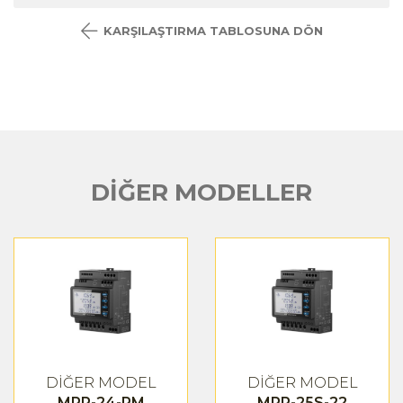
KARŞILAŞTIRMA TABLOSUNA DÖN
DİĞER MODELLER
DİĞER MODEL
DİĞER MODEL
MPR-24-PM
MPR-25S-22