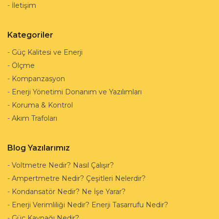
-
İletişim
Kategoriler
-
Güç Kalitesi ve Enerji
-
Ölçme
-
Kompanzasyon
-
Enerji Yönetimi Donanım ve Yazılımları
-
Koruma & Kontrol
-
Akım Trafoları
Blog Yazılarımız
-
Voltmetre Nedir? Nasıl Çalışır?
-
Ampertmetre Nedir? Çeşitleri Nelerdir?
-
Kondansatör Nedir? Ne İşe Yarar?
-
Enerji Verimliliği Nedir? Enerji Tasarrufu Nedir?
-
Güç Kaynağı Nedir?