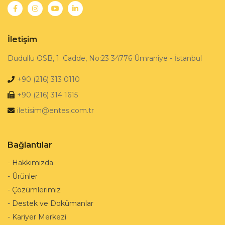
İletişim
Dudullu OSB, 1. Cadde, No:23 34776 Ümraniye - İstanbul
+90 (216) 313 0110
+90 (216) 314 1615
iletisim@entes.com.tr
Bağlantılar
-
Hakkımızda
-
Ürünler
-
Çözümlerimiz
-
Destek ve Dokümanlar
-
Kariyer Merkezi