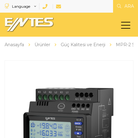
ARA
Language
Anasayfa
Ürünler
Güç Kalitesi ve Enerji
MPR-2 Seri