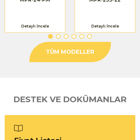
Detaylı İncele
Detaylı İncele
TÜM MODELLER
DESTEK VE DOKÜMANLAR