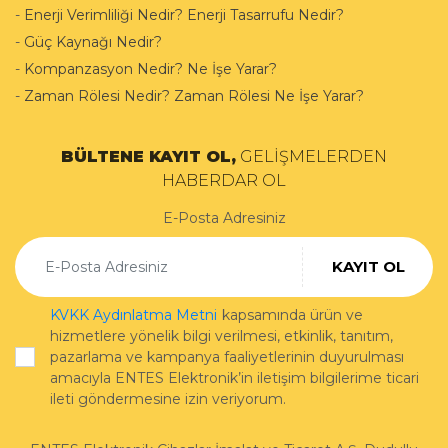
-
Enerji Verimliliği Nedir? Enerji Tasarrufu Nedir?
-
Güç Kaynağı Nedir?
-
Kompanzasyon Nedir? Ne İşe Yarar?
-
Zaman Rölesi Nedir? Zaman Rölesi Ne İşe Yarar?
BÜLTENE KAYIT OL,
GELİŞMELERDEN
HABERDAR OL
E-Posta Adresiniz
KAYIT OL
KVKK Aydınlatma Metni
kapsamında ürün ve
hizmetlere yönelik bilgi verilmesi, etkinlik, tanıtım,
pazarlama ve kampanya faaliyetlerinin duyurulması
amacıyla ENTES Elektronik’in iletişim bilgilerime ticari
ileti göndermesine izin veriyorum.