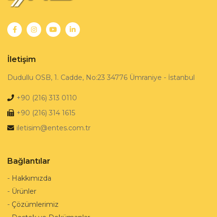
İletişim
Dudullu OSB, 1. Cadde, No:23 34776 Ümraniye - İstanbul
+90 (216) 313 0110
+90 (216) 314 1615
iletisim@entes.com.tr
Bağlantılar
-
Hakkımızda
-
Ürünler
-
Çözümlerimiz