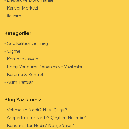
-
Destek ve Dokümanlar
-
Kariyer Merkezi
-
İletişim
Kategoriler
-
Güç Kalitesi ve Enerji
-
Ölçme
-
Kompanzasyon
-
Enerji Yönetimi Donanım ve Yazılımları
-
Koruma & Kontrol
-
Akım Trafoları
Blog Yazılarımız
-
Voltmetre Nedir? Nasıl Çalışır?
-
Ampertmetre Nedir? Çeşitleri Nelerdir?
-
Kondansatör Nedir? Ne İşe Yarar?