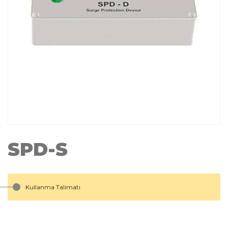
SPD-S
Kullanma Talimatı