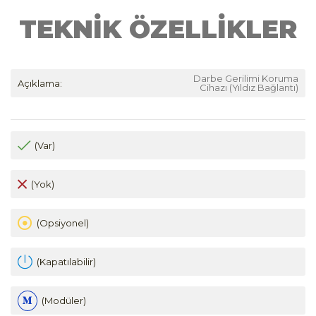
TEKNİK ÖZELLİKLER
Darbe Gerilimi Koruma
Açıklama:
Cihazı (Yıldız Bağlantı)
(Var)
(Yok)
(Opsiyonel)
(Kapatılabilir)
(Modüler)