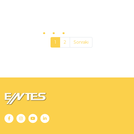
1
2
Sonraki