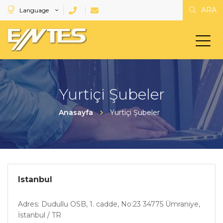
ARA
Language
Yurtiçi Şubeler
Anasayfa
Yurtiçi Şubeler
Istanbul
Adres: Dudullu OSB, 1. cadde, No:23 34775 Ümraniye,
İstanbul / TR