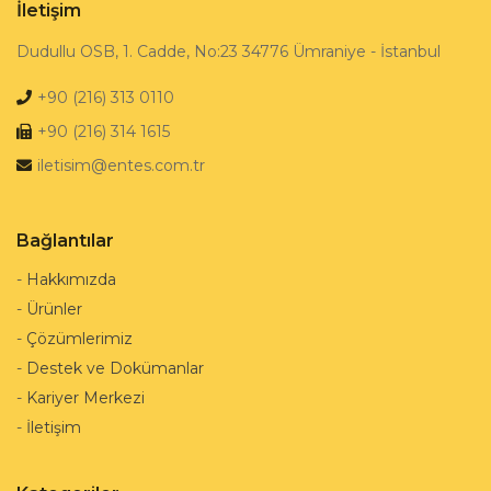
İletişim
Dudullu OSB, 1. Cadde, No:23 34776 Ümraniye - İstanbul
+90 (216) 313 0110
+90 (216) 314 1615
iletisim@entes.com.tr
Bağlantılar
-
Hakkımızda
-
Ürünler
-
Çözümlerimiz
-
Destek ve Dokümanlar
-
Kariyer Merkezi
-
İletişim