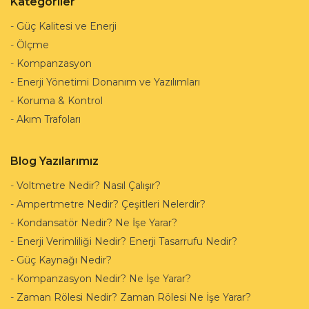
Kategoriler
-
Güç Kalitesi ve Enerji
-
Ölçme
-
Kompanzasyon
-
Enerji Yönetimi Donanım ve Yazılımları
-
Koruma & Kontrol
-
Akım Trafoları
Blog Yazılarımız
-
Voltmetre Nedir? Nasıl Çalışır?
-
Ampertmetre Nedir? Çeşitleri Nelerdir?
-
Kondansatör Nedir? Ne İşe Yarar?
-
Enerji Verimliliği Nedir? Enerji Tasarrufu Nedir?
-
Güç Kaynağı Nedir?
-
Kompanzasyon Nedir? Ne İşe Yarar?
-
Zaman Rölesi Nedir? Zaman Rölesi Ne İşe Yarar?