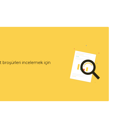
 broşürleri incelemek için
t