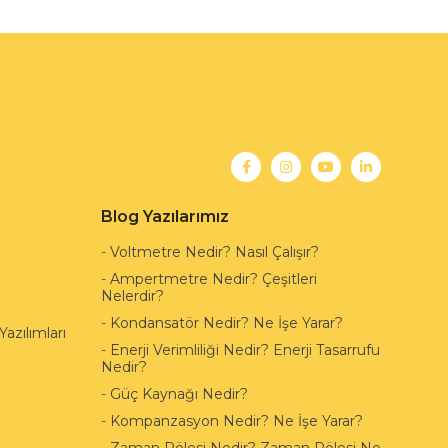
Blog Yazılarımız
-
Voltmetre Nedir? Nasıl Çalışır?
-
Ampertmetre Nedir? Çeşitleri
Nelerdir?
-
Kondansatör Nedir? Ne İşe Yarar?
azılımları
-
Enerji Verimliliği Nedir? Enerji Tasarrufu
Nedir?
-
Güç Kaynağı Nedir?
-
Kompanzasyon Nedir? Ne İşe Yarar?