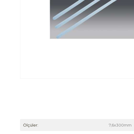
Ölçüler:
7,6x300mm