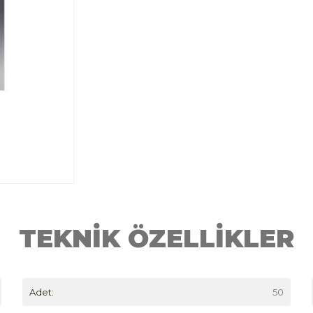
TEKNİK ÖZELLİKLER
Adet:
50