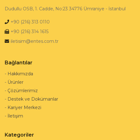
Dudullu OSB, 1. Cadde, No:23 34776 Ümraniye - İstanbul
+90 (216) 313 0110
+90 (216) 314 1615
iletisim@entes.com.tr
Bağlantılar
-
Hakkımızda
-
Ürünler
-
Çözümlerimiz
-
Destek ve Dokümanlar
-
Kariyer Merkezi
-
İletişim
Kategoriler