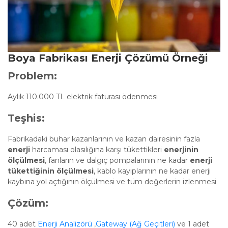
Boya Fabrikası Enerji Çözümü Örneği
Problem:
Aylık 110.000 TL elektrik faturası ödenmesi
Teşhis:
Fabrikadaki buhar kazanlarının ve kazan dairesinin fazla
enerji
harcaması olasılığına karşı tükettikleri
enerjinin
ölçülmesi
, fanların ve dalgıç pompalarının ne kadar
enerji
tükettiğinin ölçülmesi
, kablo kayıplarının ne kadar enerji
kaybına yol açtığının ölçülmesi ve tüm değerlerin izlenmesi
Çözüm:
40 adet
Enerji Analizörü
,
Gateway (Ağ Geçitleri)
ve 1 adet