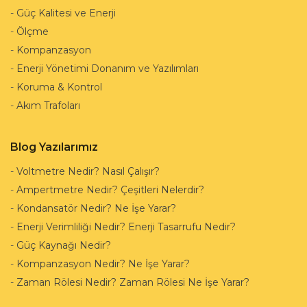
-
Güç Kalitesi ve Enerji
-
Ölçme
-
Kompanzasyon
-
Enerji Yönetimi Donanım ve Yazılımları
-
Koruma & Kontrol
-
Akım Trafoları
Blog Yazılarımız
-
Voltmetre Nedir? Nasıl Çalışır?
-
Ampertmetre Nedir? Çeşitleri Nelerdir?
-
Kondansatör Nedir? Ne İşe Yarar?
-
Enerji Verimliliği Nedir? Enerji Tasarrufu Nedir?
-
Güç Kaynağı Nedir?
-
Kompanzasyon Nedir? Ne İşe Yarar?
-
Zaman Rölesi Nedir? Zaman Rölesi Ne İşe Yarar?