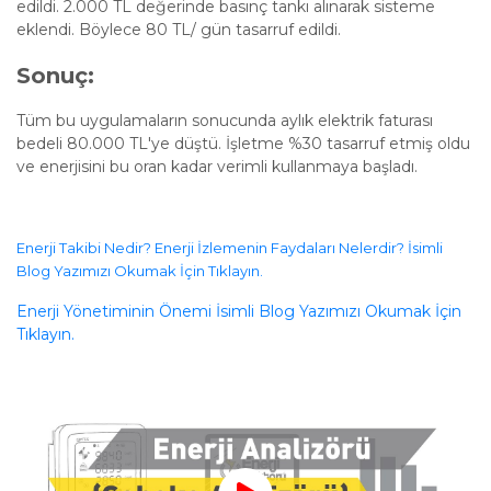
edildi. 2.000 TL değerinde basınç tankı alınarak sisteme
eklendi. Böylece 80 TL/ gün tasarruf edildi.
Sonuç:
Tüm bu uygulamaların sonucunda aylık elektrik faturası
bedeli 80.000 TL'ye düştü. İşletme %30 tasarruf etmiş oldu
ve enerjisini bu oran kadar verimli kullanmaya başladı.
Enerji Takibi Nedir? Enerji İzlemenin Faydaları Nelerdir? İsimli
Blog Yazımızı Okumak İçin Tıklayın.
Enerji Yönetiminin Önemi​ İsimli Blog Yazımızı Okumak İçin
Tıklayın.