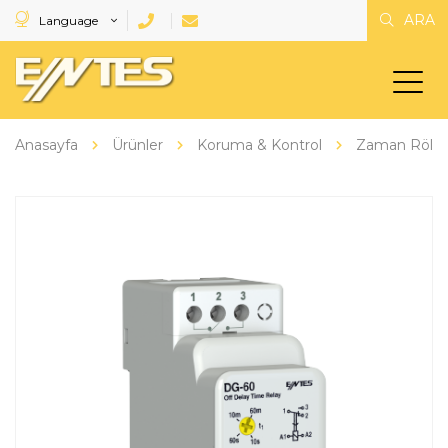
ARA
Language
Anasayfa
Ürünler
Koruma & Kontrol
Zaman Rölele