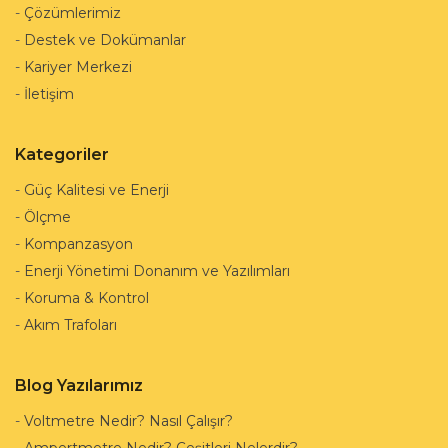
-
Çözümlerimiz
-
Destek ve Dokümanlar
-
Kariyer Merkezi
-
İletişim
Kategoriler
-
Güç Kalitesi ve Enerji
-
Ölçme
-
Kompanzasyon
-
Enerji Yönetimi Donanım ve Yazılımları
-
Koruma & Kontrol
-
Akım Trafoları
Blog Yazılarımız
-
Voltmetre Nedir? Nasıl Çalışır?
-
Ampertmetre Nedir? Çeşitleri Nelerdir?