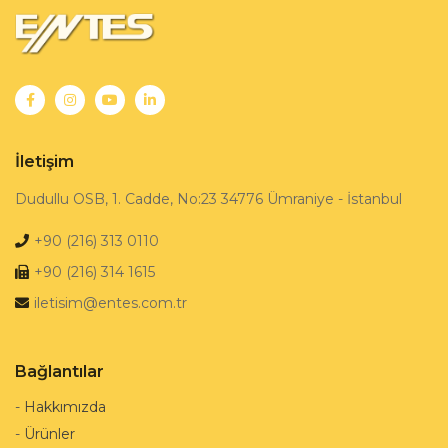
İletişim
Dudullu OSB, 1. Cadde, No:23 34776 Ümraniye - İstanbul
+90 (216) 313 0110
+90 (216) 314 1615
iletisim@entes.com.tr
Bağlantılar
-
Hakkımızda
-
Ürünler