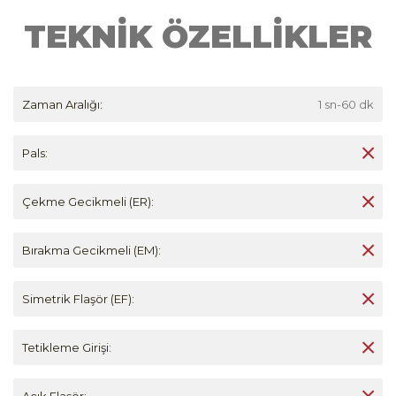
TEKNİK ÖZELLİKLER
Zaman Aralığı:
1 sn-60 dk
Pals:
Çekme Gecikmeli (ER):
Bırakma Gecikmeli (EM):
Simetrik Flaşör (EF):
Tetikleme Girişi:
Açık Flaşör: