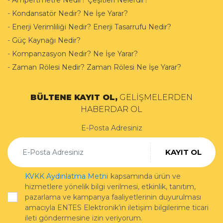
-
Kondansatör Nedir? Ne İşe Yarar?
-
Enerji Verimliliği Nedir? Enerji Tasarrufu Nedir?
-
Güç Kaynağı Nedir?
-
Kompanzasyon Nedir? Ne İşe Yarar?
-
Zaman Rölesi Nedir? Zaman Rölesi Ne İşe Yarar?
BÜLTENE KAYIT OL,
GELİŞMELERDEN
HABERDAR OL
E-Posta Adresiniz
KAYIT OL
KVKK Aydınlatma Metni
kapsamında ürün ve
hizmetlere yönelik bilgi verilmesi, etkinlik, tanıtım,
pazarlama ve kampanya faaliyetlerinin duyurulması
amacıyla ENTES Elektronik’in iletişim bilgilerime ticari
ileti göndermesine izin veriyorum.