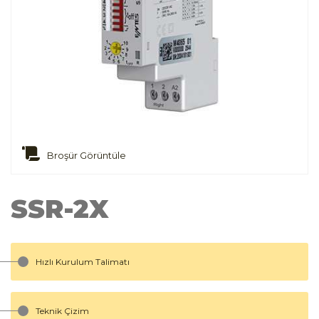
Broşür Görüntüle
SSR-2X
Hızlı Kurulum Talimatı
Teknik Çizim