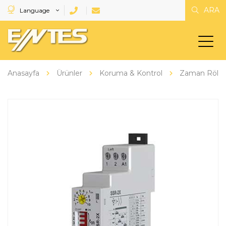
ARA
Language
Anasayfa
Ürünler
Koruma & Kontrol
Zaman Rölele