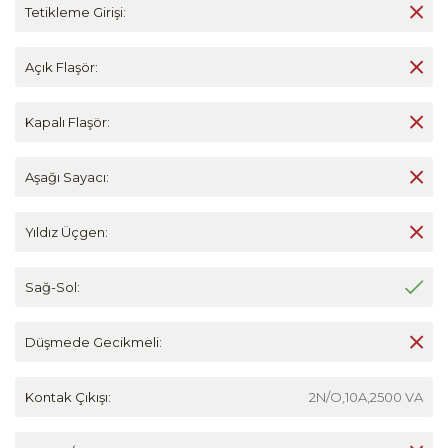
Tetikleme Girişi:
Açık Flaşör:
Kapalı Flaşör:
Aşağı Sayacı:
Yıldız Üçgen:
Sağ-Sol:
Düşmede Gecikmeli:
Kontak Çıkışı:
2N/O,10A,2500 VA