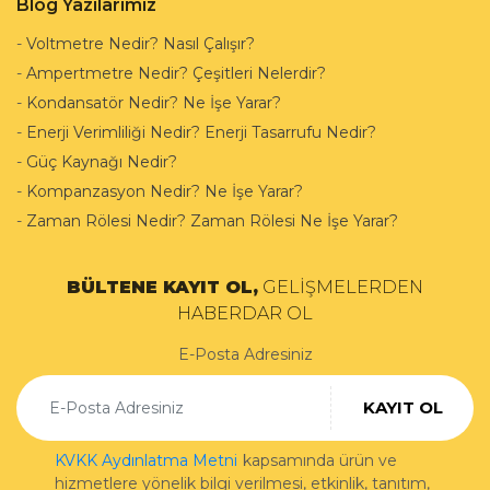
Blog Yazılarımız
-
Voltmetre Nedir? Nasıl Çalışır?
-
Ampertmetre Nedir? Çeşitleri Nelerdir?
-
Kondansatör Nedir? Ne İşe Yarar?
-
Enerji Verimliliği Nedir? Enerji Tasarrufu Nedir?
-
Güç Kaynağı Nedir?
-
Kompanzasyon Nedir? Ne İşe Yarar?
-
Zaman Rölesi Nedir? Zaman Rölesi Ne İşe Yarar?
BÜLTENE KAYIT OL,
GELİŞMELERDEN
HABERDAR OL
E-Posta Adresiniz
KAYIT OL
KVKK Aydınlatma Metni
kapsamında ürün ve
hizmetlere yönelik bilgi verilmesi, etkinlik, tanıtım,