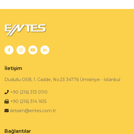
İletişim
Dudullu OSB, 1. Cadde, No:23 34776 Ümraniye - İstanbul
+90 (216) 313 0110
+90 (216) 314 1615
iletisim@entes.com.tr
Bağlantılar