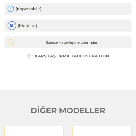
(Kapatılabilir)
(Modüler)
Sadece Haberleşme Üzerinden
KARŞILAŞTIRMA TABLOSUNA DÖN
DİĞER MODELLER