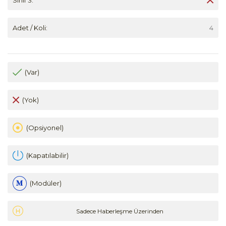
Adet / Koli:
4
(Var)
(Yok)
(Opsiyonel)
(Kapatılabilir)
(Modüler)
Sadece Haberleşme Üzerinden