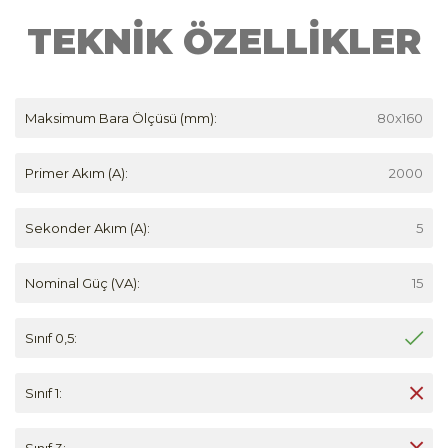
TEKNİK ÖZELLİKLER
Maksimum Bara Ölçüsü (mm):
80x160
Primer Akım (A):
2000
Sekonder Akım (A):
5
Nominal Güç (VA):
15
Sınıf 0,5:
Sınıf 1:
Sınıf 3: