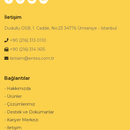
İletişim
Dudullu OSB, 1. Cadde, No:23 34776 Ümraniye - İstanbul
+90 (216) 313 0110
+90 (216) 314 1615
iletisim@entes.com.tr
Bağlantılar
-
Hakkımızda
-
Ürünler
-
Çözümlerimiz
-
Destek ve Dokümanlar
-
Kariyer Merkezi
-
İletişim