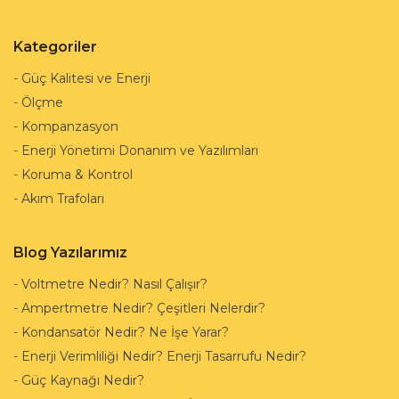
Kategoriler
-
Güç Kalitesi ve Enerji
-
Ölçme
-
Kompanzasyon
-
Enerji Yönetimi Donanım ve Yazılımları
-
Koruma & Kontrol
-
Akım Trafoları
Blog Yazılarımız
-
Voltmetre Nedir? Nasıl Çalışır?
-
Ampertmetre Nedir? Çeşitleri Nelerdir?
-
Kondansatör Nedir? Ne İşe Yarar?
-
Enerji Verimliliği Nedir? Enerji Tasarrufu Nedir?
-
Güç Kaynağı Nedir?