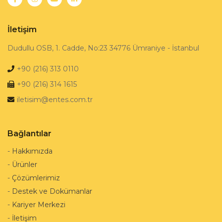
İletişim
Dudullu OSB, 1. Cadde, No:23 34776 Ümraniye - İstanbul
+90 (216) 313 0110
+90 (216) 314 1615
iletisim@entes.com.tr
Bağlantılar
-
Hakkımızda
-
Ürünler
-
Çözümlerimiz
-
Destek ve Dokümanlar
-
Kariyer Merkezi
-
İletişim