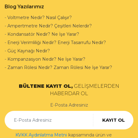
Blog Yazılarımız
-
Voltmetre Nedir? Nasıl Çalışır?
-
Ampertmetre Nedir? Çeşitleri Nelerdir?
-
Kondansatör Nedir? Ne İşe Yarar?
-
Enerji Verimliliği Nedir? Enerji Tasarrufu Nedir?
-
Güç Kaynağı Nedir?
-
Kompanzasyon Nedir? Ne İşe Yarar?
-
Zaman Rölesi Nedir? Zaman Rölesi Ne İşe Yarar?
BÜLTENE KAYIT OL,
GELİŞMELERDEN
HABERDAR OL
E-Posta Adresiniz
KAYIT OL
KVKK Aydınlatma Metni
kapsamında ürün ve