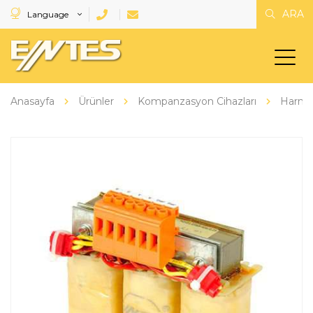
ARA
Language
Anasayfa
Ürünler
Kompanzasyon Cihazları
Harmon