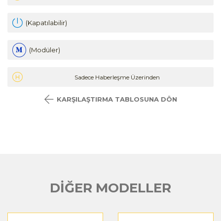
(Kapatılabilir)
(Modüler)
Sadece Haberleşme Üzerinden
KARŞILAŞTIRMA TABLOSUNA DÖN
DİĞER MODELLER