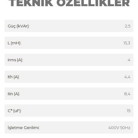
TEKNİK ÖZELLİKLER
Güç (kVAr):
2,5
L (mH):
15,3
Irms (A):
4
Ith (A):
4,4
IIin (A):
8,4
C* (uF):
15
İşletme Gerilimi:
400V 50Hz