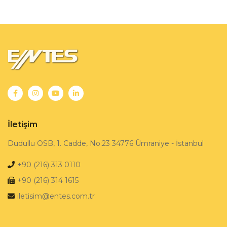
İletişim
Dudullu OSB, 1. Cadde, No:23 34776 Ümraniye - İstanbul
+90 (216) 313 0110
+90 (216) 314 1615
iletisim@entes.com.tr