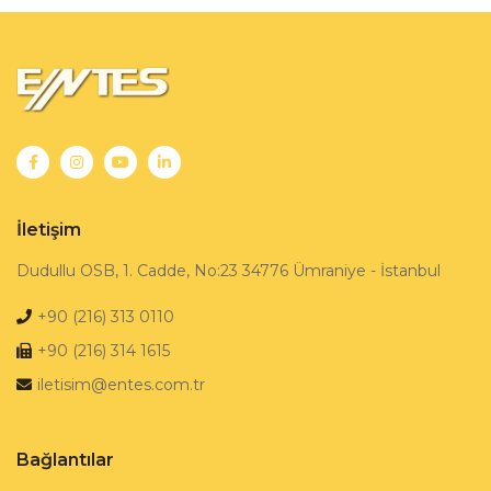
İletişim
Dudullu OSB, 1. Cadde, No:23 34776 Ümraniye - İstanbul
+90 (216) 313 0110
+90 (216) 314 1615
iletisim@entes.com.tr
Bağlantılar