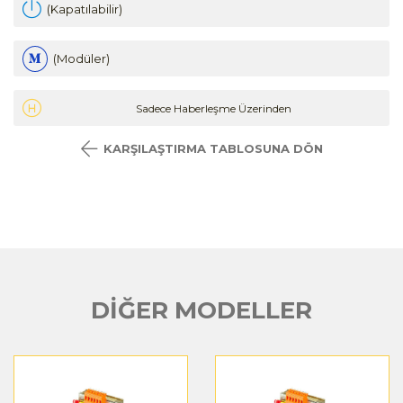
(Kapatılabilir)
(Modüler)
Sadece Haberleşme Üzerinden
KARŞILAŞTIRMA TABLOSUNA DÖN
DİĞER MODELLER