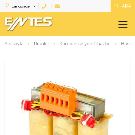
ARA
Language
Anasayfa
Ürünler
Kompanzasyon Cihazları
Harmon