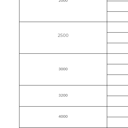
2000
2500
3000
3200
4000