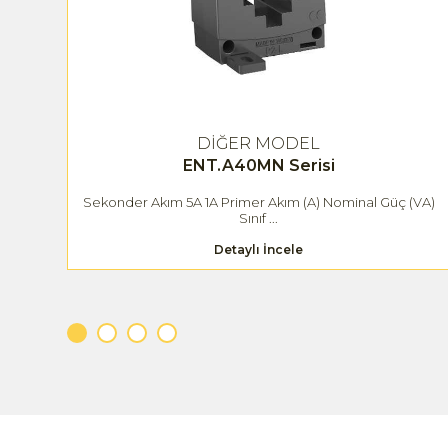
DİĞER MODEL
ENT.A40MN Serisi
(VA)
Sekonder Akım 5A 1A Primer Akım (A) Nominal Güç (VA)
Sınıf ...
Detaylı İncele