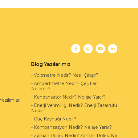
Blog Yazılarımız
-
Voltmetre Nedir? Nasıl Çalışır?
-
Ampertmetre Nedir? Çeşitleri
Nelerdir?
-
Kondansatör Nedir? Ne İşe Yarar?
azılımları
-
Enerji Verimliliği Nedir? Enerji Tasarrufu
Nedir?
-
Güç Kaynağı Nedir?
-
Kompanzasyon Nedir? Ne İşe Yarar?
-
Zaman Rölesi Nedir? Zaman Rölesi Ne