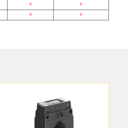
X
X
X
X