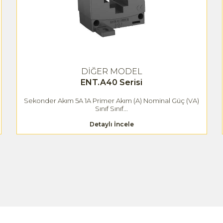
DİĞER MODEL
ENT.A40 Serisi
Sekonder Akım 5A 1A Primer Akım (A) Nominal Güç (VA)
Sınıf Sınıf...
Detaylı İncele