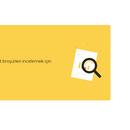
 broşürleri incelemek için
t