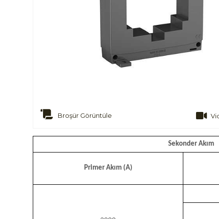
Broşür Görüntüle
Vi
Sekonder Akım
Primer Akım (A)