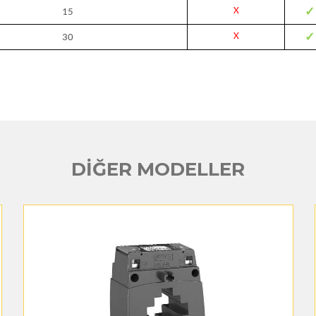
✓
X
15
✓
X
30
DİĞER MODELLER