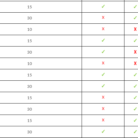
✓
✓
15
✓
X
30
X
10
X
✓
✓
15
✓
30
X
X
10
X
✓
✓
15
✓
✓
30
✓
X
15
✓
X
30
✓
X
15
✓
✓
30