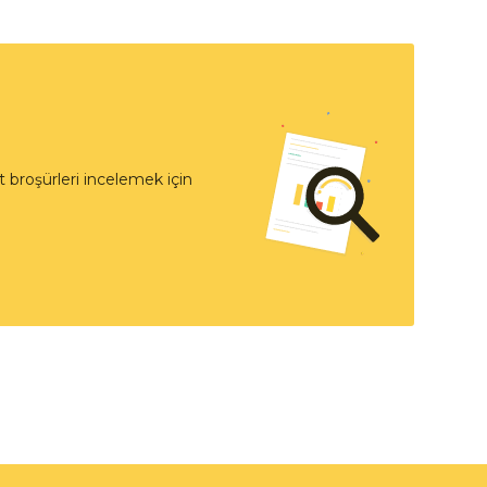
 broşürleri incelemek için
t