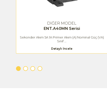
DİĞER MODEL
ENT.A40MN Serisi
(VA)
Sekonder Akım 5A 1A Primer Akım (A) Nominal Güç (VA)
Sınıf ...
Detaylı İncele