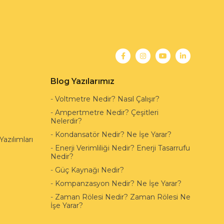
Blog Yazılarımız
-
Voltmetre Nedir? Nasıl Çalışır?
-
Ampertmetre Nedir? Çeşitleri
Nelerdir?
-
Kondansatör Nedir? Ne İşe Yarar?
azılımları
-
Enerji Verimliliği Nedir? Enerji Tasarrufu
Nedir?
-
Güç Kaynağı Nedir?
-
Kompanzasyon Nedir? Ne İşe Yarar?
-
Zaman Rölesi Nedir? Zaman Rölesi Ne
İşe Yarar?