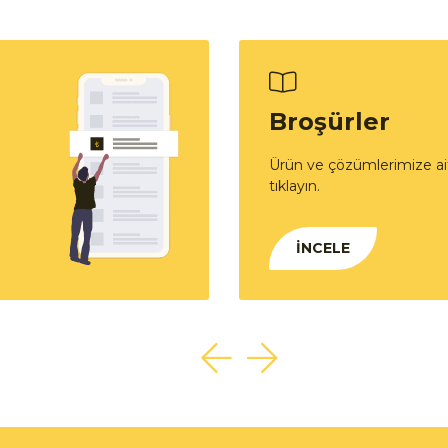
Broşürler
Ürün ve çözümlerimize ait
tıklayın.
İNCELE