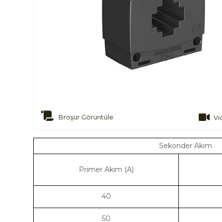
Broşür Görüntüle
Vi
Sekonder Akım
Primer Akım (A)
40
50