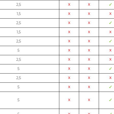
2,5
✓
X
X
1,5
X
X
X
2,5
✓
X
X
1,5
X
X
X
2,5
✓
X
X
5
X
X
X
2,5
X
X
X
5
✓
X
X
2,5
X
X
X
5
✓
X
X
5
✓
X
X