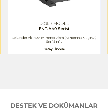
DİĞER MODEL
ENT.A40 Serisi
Sekonder Akım 5A 1A Primer Akım (A) Nominal Güç (VA)
Sınıf Sınıf...
Detaylı İncele
DESTEK VE DOKÜMANLAR