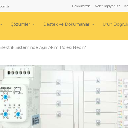
Hakkımızda
Neler Yapıyoruz?
Ka
com.tr
Çözümler
Destek ve Dokümanlar
Ürün Doğru
Elektrik Sisteminde Aşırı Akım Rölesi Nedir?