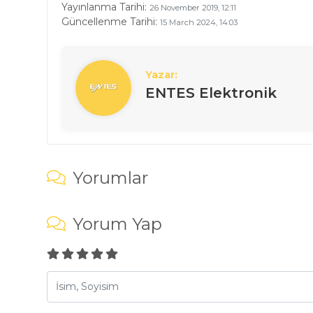
Yayınlanma Tarihi:
26 November 2019, 12:11
Güncellenme Tarihi:
15 March 2024, 14:03
Yazar:
ENTES Elektronik
Yorumlar
Yorum Yap