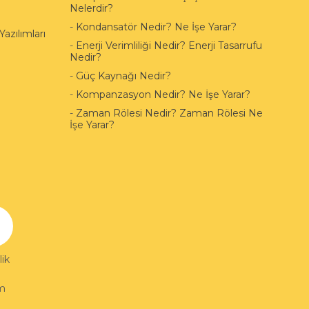
Nelerdir?
-
Kondansatör Nedir? Ne İşe Yarar?
azılımları
-
Enerji Verimliliği Nedir? Enerji Tasarrufu
Nedir?
-
Güç Kaynağı Nedir?
-
Kompanzasyon Nedir? Ne İşe Yarar?
-
Zaman Rölesi Nedir? Zaman Rölesi Ne
İşe Yarar?
ik
im