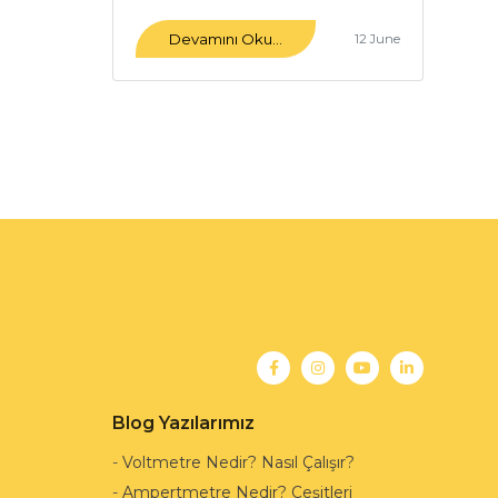
Devamını Oku...
12 June
Blog Yazılarımız
-
Voltmetre Nedir? Nasıl Çalışır?
-
Ampertmetre Nedir? Çeşitleri