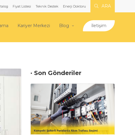
ARA
talog
Fiyat Listesi
Teknik Destek
Enerji Doktoru
lama
Kariyer Merkezi
Blog
İletişim
· Son Gönderiler