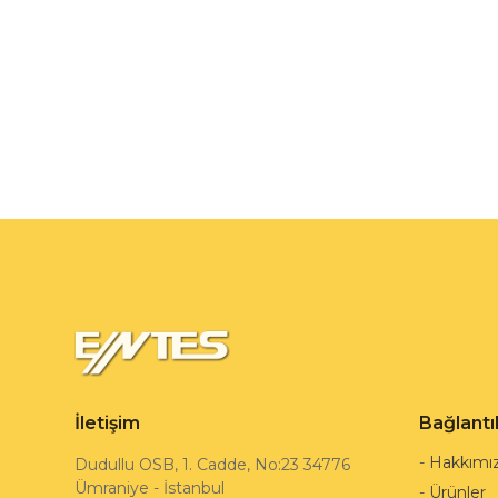
İletişim
Bağlantı
-
Hakkımı
Dudullu OSB, 1. Cadde, No:23 34776
Ümraniye - İstanbul
-
Ürünler