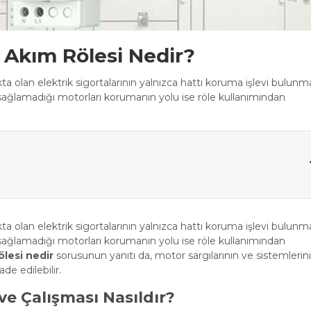
ı Akım Rölesi Nedir?
olan elektrik sigortalarının yalnızca hattı koruma işlevi bulunma
 sağlamadığı motorları korumanın yolu ise röle kullanımından
olan elektrik sigortalarının yalnızca hattı koruma işlevi bulunma
 sağlamadığı motorları korumanın yolu ise röle kullanımından
ölesi nedir
sorusunun yanıtı da, motor sargılarının ve sistemlerinin
de edilebilir.
 ve Çalışması Nasıldır?