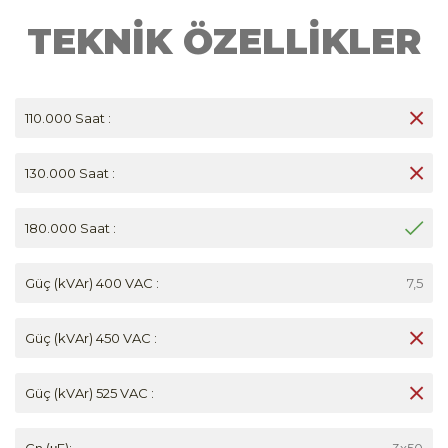
TEKNİK ÖZELLİKLER
110.000 Saat :
130.000 Saat :
180.000 Saat :
Güç (kVAr) 400 VAC :
7,5
Güç (kVAr) 450 VAC :
Güç (kVAr) 525 VAC :
Cn (μF):
3x50