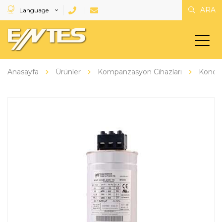
ARA
Language
Anasayfa
Ürünler
Kompanzasyon Cihazları
Kondan