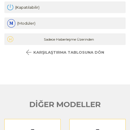
(Kapatılabilir)
(Modüler)
Sadece Haberleşme Üzerinden
KARŞILAŞTIRMA TABLOSUNA DÖN
DİĞER MODELLER