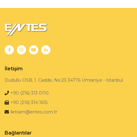
İletişim
Dudullu OSB, 1. Cadde, No:23 34776 Ümraniye - İstanbul
+90 (216) 313 0110
+90 (216) 314 1615
iletisim@entes.com.tr
Bağlantılar