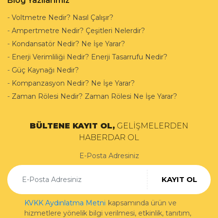
Blog Yazılarımız
-
Voltmetre Nedir? Nasıl Çalışır?
-
Ampertmetre Nedir? Çeşitleri Nelerdir?
-
Kondansatör Nedir? Ne İşe Yarar?
-
Enerji Verimliliği Nedir? Enerji Tasarrufu Nedir?
-
Güç Kaynağı Nedir?
-
Kompanzasyon Nedir? Ne İşe Yarar?
-
Zaman Rölesi Nedir? Zaman Rölesi Ne İşe Yarar?
BÜLTENE KAYIT OL,
GELİŞMELERDEN
HABERDAR OL
E-Posta Adresiniz
KAYIT OL
KVKK Aydınlatma Metni
kapsamında ürün ve
hizmetlere yönelik bilgi verilmesi, etkinlik, tanıtım,